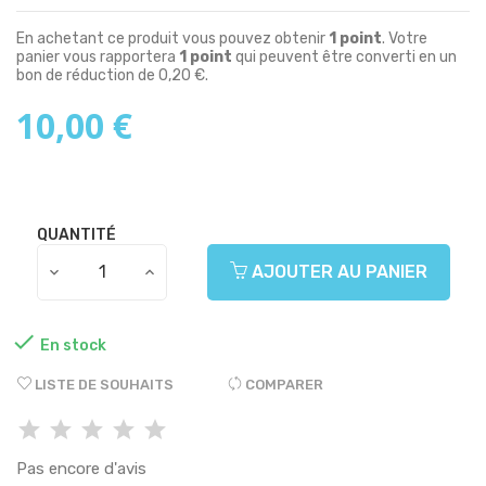
En achetant ce produit vous pouvez obtenir
1
point
. Votre
panier vous rapportera
1
point
qui peuvent être converti en un
bon de réduction de
0,20 €
.
10,00 €
QUANTITÉ
AJOUTER AU PANIER

En stock
LISTE DE SOUHAITS
COMPARER
Pas encore d'avis