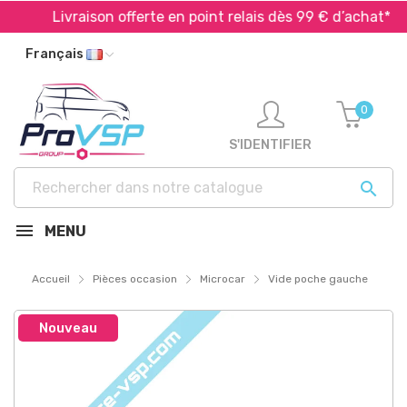
Livraison offerte en point relais dès 99 € d’achat*
Français
0
S'IDENTIFIER

MENU
Accueil
Pièces occasion
Microcar
Vide poche gauche
Nouveau