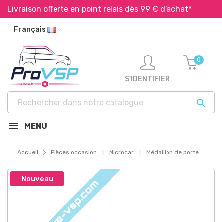
Livraison offerte en point relais dès 99 € d’achat*
Ex
Français
0
S'IDENTIFIER

MENU
Accueil
Pièces occasion
Microcar
Médaillon de porte
Nouveau