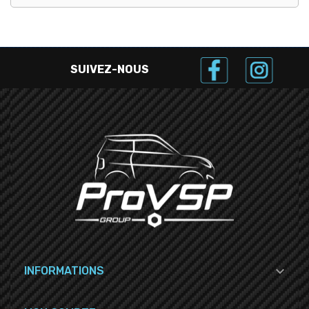
SUIVEZ-NOUS

INFORMATIONS