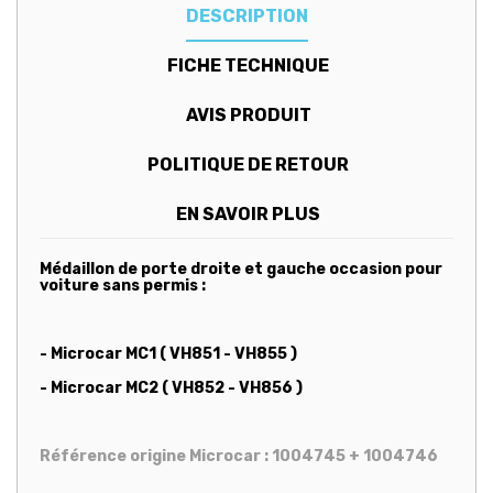
DESCRIPTION
FICHE TECHNIQUE
AVIS PRODUIT
POLITIQUE DE RETOUR
EN SAVOIR PLUS
Médaillon de porte droite et gauche occasion pour
voiture sans permis :
- Microcar MC1 ( VH851 - VH855 )
- Microcar MC2 ( VH852 - VH856 )
Référence origine Microcar : 1004745 + 1004746