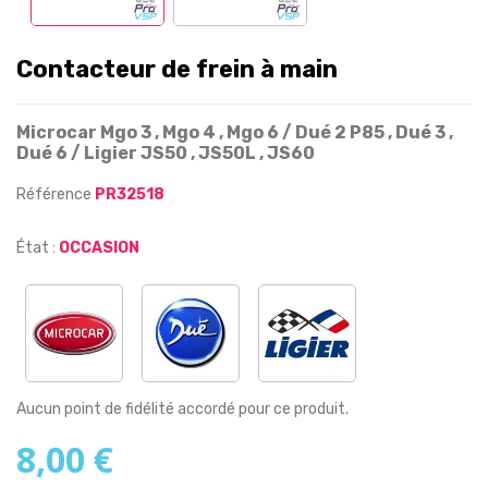
Contacteur de frein à main
Microcar Mgo 3 , Mgo 4 , Mgo 6 / Dué 2 P85 , Dué 3 ,
Dué 6 / Ligier JS50 , JS50L , JS60
Référence
PR32518
État :
OCCASION
Aucun point de fidélité accordé pour ce produit.
8,00 €