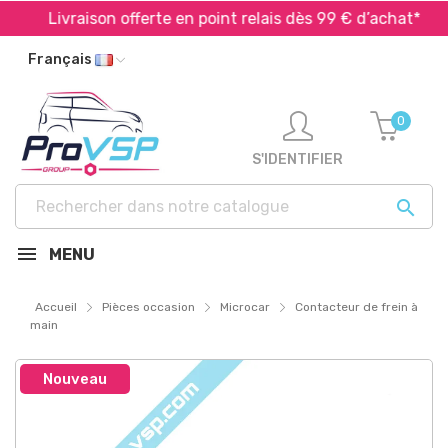
Livraison offerte en point relais dès 99 € d’achat*
Français
0
S'IDENTIFIER

MENU
Accueil
Pièces occasion
Microcar
Contacteur de frein à
main
Nouveau