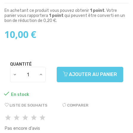
En achetant ce produit vous pouvez obtenir
1
point
. Votre
panier vous rapportera
1
point
qui peuvent être converti en un
bon de réduction de
0,20 €
.
10,00 €
QUANTITÉ
AJOUTER AU PANIER

En stock
LISTE DE SOUHAITS
COMPARER
Pas encore d'avis