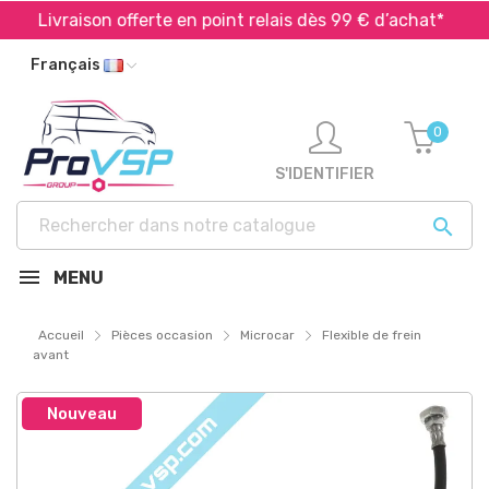
Livraison offerte en point relais dès 99 € d’achat*
Français
0
S'IDENTIFIER

MENU
Accueil
Pièces occasion
Microcar
Flexible de frein
avant
Nouveau