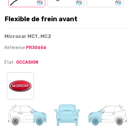
Flexible de frein avant
Microcar MC1 , MC2
Référence
PR30656
État :
OCCASION