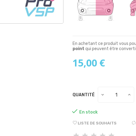
En achetant ce produit vous po
point
qui peuvent être converti
15,00 €
QUANTITÉ

En stock
LISTE DE SOUHAITS