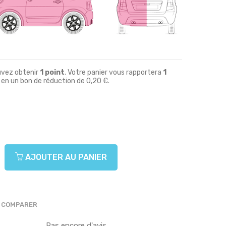
uvez obtenir
1
point
. Votre panier vous rapportera
1
 en un bon de réduction de
0,20 €
.
AJOUTER AU PANIER
COMPARER
Pas encore d'avis