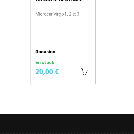
Microcar Virgo 1 , 2 et 3
Prix
Occasion
En stock
20,00 €