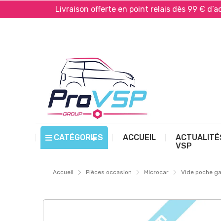
*
Livraison offerte en point relais dès 99 € d’achat*
CATÉGORIES
ACCUEIL
ACTUALITÉ
VSP
Accueil
Pièces occasion
Microcar
Vide poche g