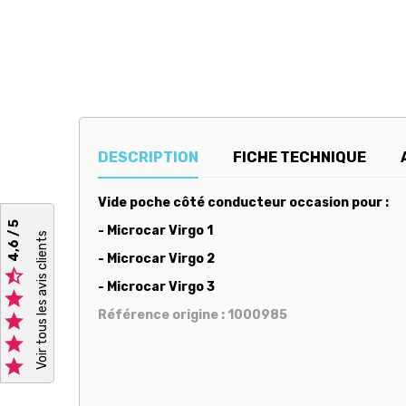
DESCRIPTION
FICHE TECHNIQUE
Vide poche côté conducteur occasion pour :
4,6 / 5
- Microcar Virgo 1
Voir tous les avis clients
- Microcar Virgo 2

- Microcar Virgo 3

Référence origine : 1000985


