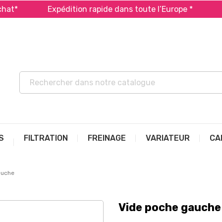
Expédition rapide dans toute l’Europe *
Payez 
S
FILTRATION
FREINAGE
VARIATEUR
CA
auche
Vide poche gauche