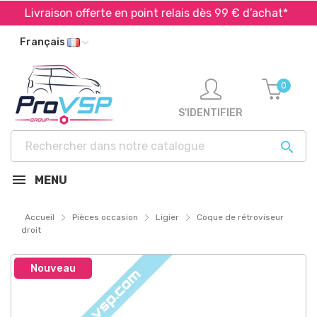
Livraison offerte en point relais dès 99 € d’achat*
Français
0
S'IDENTIFIER

MENU
Accueil
Pièces occasion
Ligier
Coque de rétroviseur
droit
Nouveau