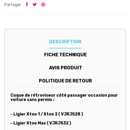
Partager
DESCRIPTION
FICHE TECHNIQUE
AVIS PRODUIT
POLITIQUE DE RETOUR
Coque de rétroviseur côté passager occasion pour
voiture sans permis :
- Ligier Xtoo 1 / Xtoo 2 ( VJRJS28 )
- Ligier Xtoo Max ( VJRJS32 )