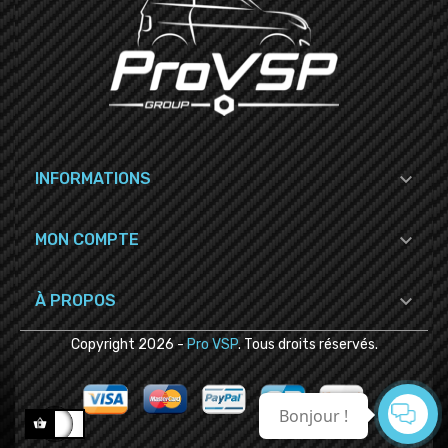

INFORMATIONS

MON COMPTE

À PROPOS
Copyright
2026
-
Pro VSP
. Tous droits réservés.
Bonjour !