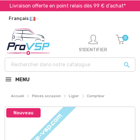
Livraison offerte en point relais dès 99 € d’achat*
E
Français
0
S'IDENTIFIER

MENU
Accueil
Pièces occasion
Ligier
Compteur
Nouveau