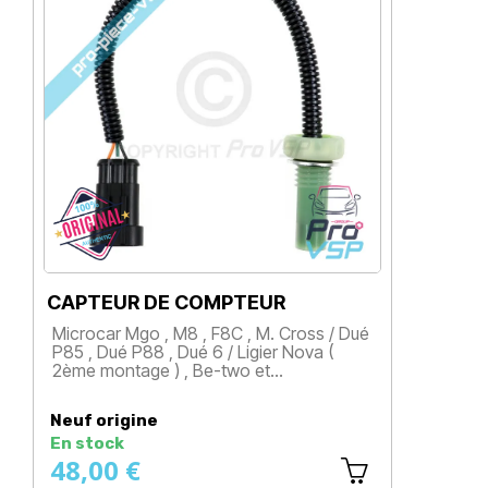
CAPTEUR DE COMPTEUR
Microcar Mgo , M8 , F8C , M. Cross / Dué
P85 , Dué P88 , Dué 6 / Ligier Nova (
2ème montage ) , Be-two et…
Prix
Neuf origine
En stock
48,00 €