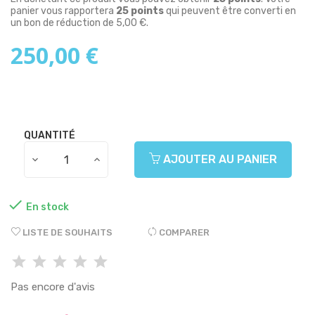
panier vous rapportera
25
points
qui peuvent être converti en
un bon de réduction de
5,00 €
.
250,00 €
QUANTITÉ
AJOUTER AU PANIER

En stock
LISTE DE SOUHAITS
COMPARER
Pas encore d'avis