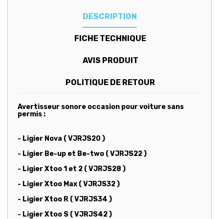
DESCRIPTION
FICHE TECHNIQUE
AVIS PRODUIT
POLITIQUE DE RETOUR
Avertisseur sonore occasion pour voiture sans
permis :
- Ligier Nova ( VJRJS20 )
- Ligier Be-up et Be-two ( VJRJS22 )
- Ligier Xtoo 1 et 2 ( VJRJS28 )
- Ligier Xtoo Max ( VJRJS32 )
- Ligier Xtoo R ( VJRJS34 )
- Ligier Xtoo S ( VJRJS42 )