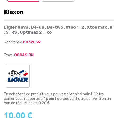
Klaxon
Ligier Nova , Be-up , Be-two , Xtoo 1 , 2 , Xtoo max , R
, S , RS , Optimax 2 , Ixo
Référence
PR32839
État :
OCCASION
En achetant ce produit vous pouvez obtenir
1
point
. Votre
panier vous rapportera
1
point
qui peuvent être converti en un
bon de réduction de
0,20 €
.
10,00 €