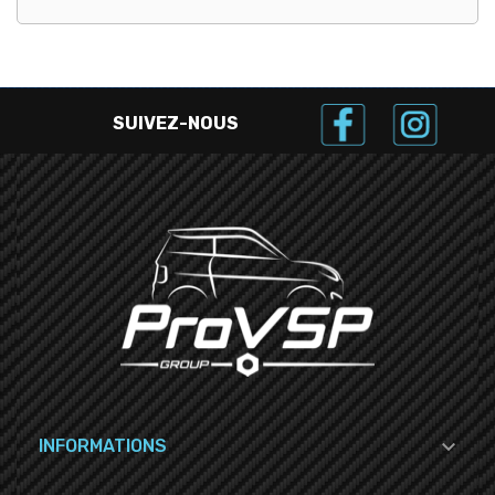
SUIVEZ-NOUS

INFORMATIONS