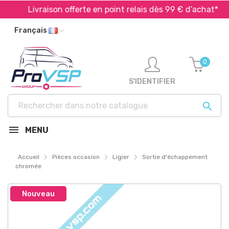
Livraison offerte en point relais dès 99 € d’achat*
Français
0
S'IDENTIFIER

MENU
Accueil
Pièces occasion
Ligier
Sortie d'échappement
chromée
Nouveau