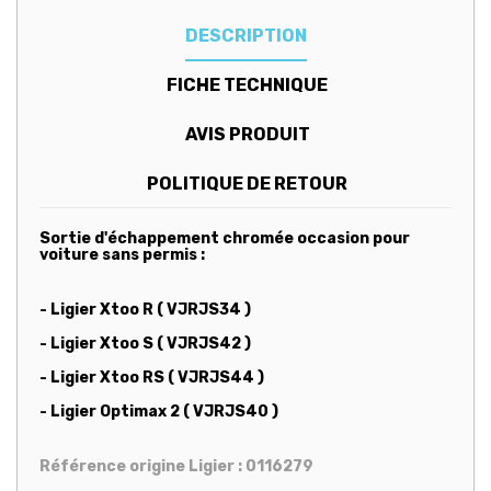
DESCRIPTION
FICHE TECHNIQUE
AVIS PRODUIT
POLITIQUE DE RETOUR
Sortie d'échappement chromée occasion pour
voiture sans permis :
- Ligier Xtoo R ( VJRJS34 )
- Ligier Xtoo S ( VJRJS42 )
- Ligier Xtoo RS ( VJRJS44 )
- Ligier Optimax 2 ( VJRJS40 )
Référence origine Ligier : 0116279