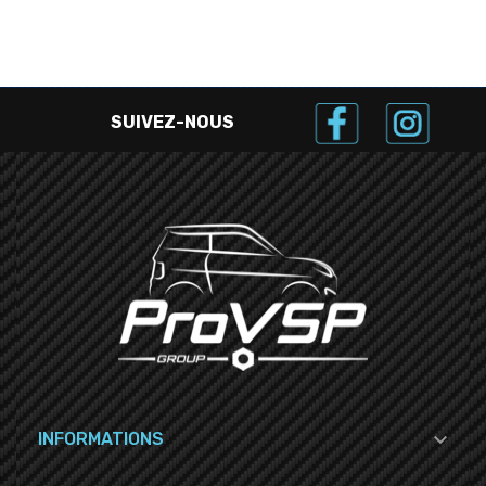
SUIVEZ-NOUS

INFORMATIONS