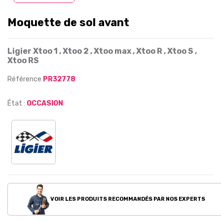
Moquette de sol avant
Ligier Xtoo 1 , Xtoo 2 , Xtoo max , Xtoo R , Xtoo S ,
Xtoo RS
Référence
PR32778
État :
OCCASION
VOIR LES PRODUITS RECOMMANDÉS PAR NOS EXPERTS