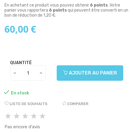
En achetant ce produit vous pouvez obtenir
6
points
. Votre
panier vous rapportera
6
points
qui peuvent être converti en un
bon de réduction de
1,20 €
.
60,00 €
QUANTITÉ
AJOUTER AU PANIER

En stock
LISTE DE SOUHAITS
COMPARER
Pas encore d'avis