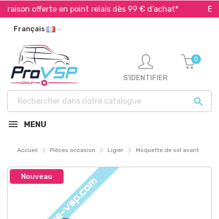
aison offerte en point relais dès 99 € d’achat*
Expédi
Français
0
S'IDENTIFIER

MENU
Accueil
Pièces occasion
Ligier
Moquette de sol avant
Nouveau