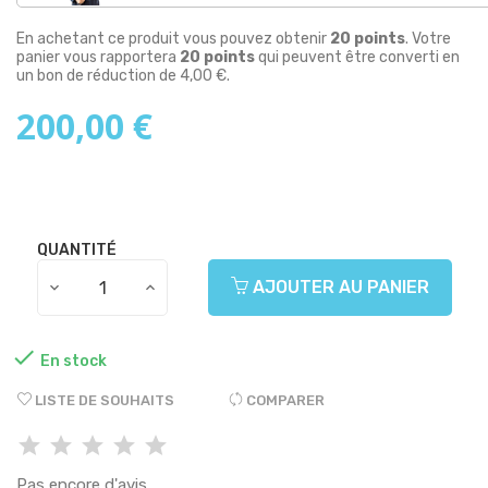
En achetant ce produit vous pouvez obtenir
20
points
. Votre
panier vous rapportera
20
points
qui peuvent être converti en
un bon de réduction de
4,00 €
.
200,00 €
QUANTITÉ
AJOUTER AU PANIER

En stock
LISTE DE SOUHAITS
COMPARER
Pas encore d'avis