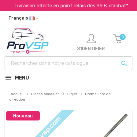
Livraison offerte en point relais dès 99 € d’achat*
Français
0
S'IDENTIFIER

MENU
Accueil
Pièces occasion
Ligier
Crémaillère de
direction
Nouveau