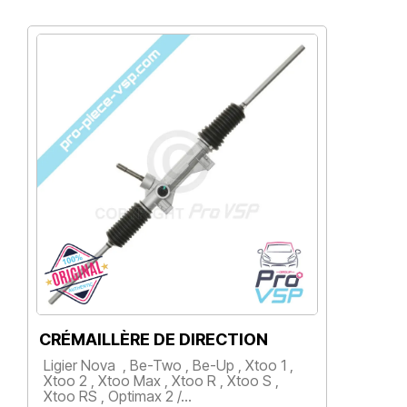
CRÉMAILLÈRE DE DIRECTION
Ligier Nova , Be-Two , Be-Up , Xtoo 1 ,
Xtoo 2 , Xtoo Max , Xtoo R , Xtoo S ,
Xtoo RS , Optimax 2 /…