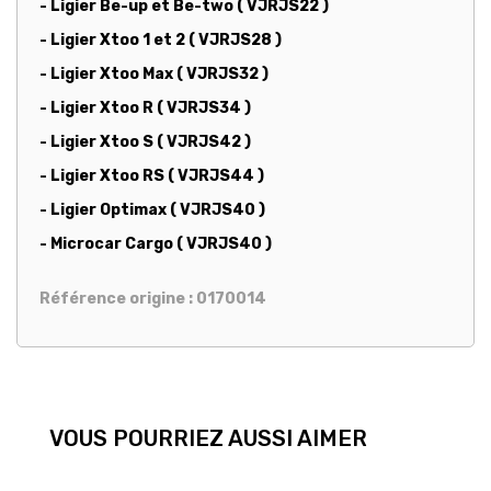
- Ligier Be-up et Be-two ( VJRJS22 )
- Ligier Xtoo 1 et 2 ( VJRJS28 )
- Ligier Xtoo Max ( VJRJS32 )
- Ligier Xtoo R ( VJRJS34 )
- Ligier Xtoo S ( VJRJS42 )
- Ligier Xtoo RS ( VJRJS44 )
- Ligier Optimax ( VJRJS40 )
- Microcar Cargo ( VJRJS40 )
Référence origine : 0170014
VOUS POURRIEZ AUSSI AIMER