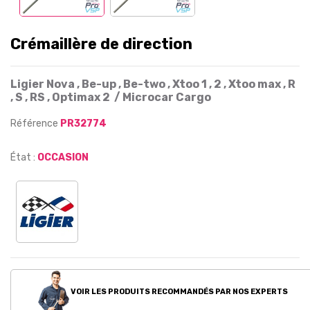
Crémaillère de direction
Ligier Nova , Be-up , Be-two , Xtoo 1 , 2 , Xtoo max , R
, S , RS , Optimax 2 / Microcar Cargo
Référence
PR32774
État :
OCCASION
VOIR LES PRODUITS RECOMMANDÉS PAR NOS EXPERTS