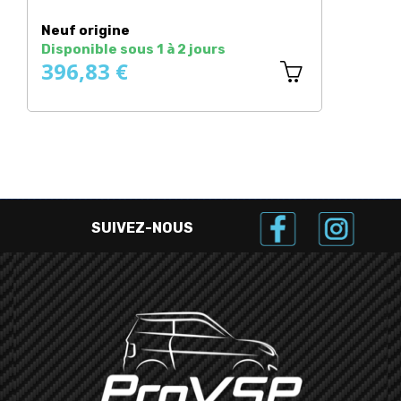
Prix
Neuf origine
Disponible sous 1 à 2 jours
396,83 €
SUIVEZ-NOUS