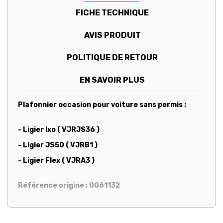
FICHE TECHNIQUE
AVIS PRODUIT
POLITIQUE DE RETOUR
EN SAVOIR PLUS
Plafonnier occasion pour voiture sans permis :
- Ligier Ixo ( VJRJS36 )
- Ligier JS50 ( VJRB1 )
- Ligier Flex ( VJRA3 )
Référence origine : 0061132