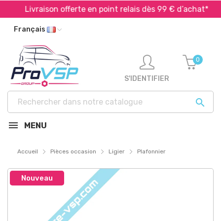
Livraison offerte en point relais dès 99 € d’achat*
Français
0
S'IDENTIFIER

MENU
Accueil
Pièces occasion
Ligier
Plafonnier
Nouveau