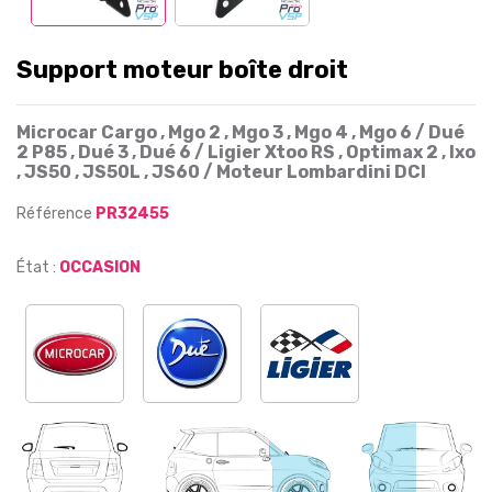
Support moteur boîte droit
Microcar Cargo , Mgo 2 , Mgo 3 , Mgo 4 , Mgo 6 / Dué
2 P85 , Dué 3 , Dué 6 / Ligier Xtoo RS , Optimax 2 , Ixo
, JS50 , JS50L , JS60 / Moteur Lombardini DCI
Référence
PR32455
État :
OCCASION