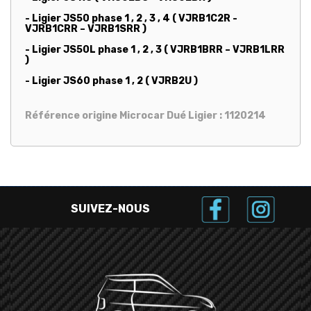
- Ligier JS50 phase 1 , 2 , 3 , 4 ( VJRB1C2R -
VJRB1CRR – VJRB1SRR )
- Ligier JS50L phase 1 , 2 , 3 ( VJRB1BRR – VJRB1LRR
)
- Ligier JS60 phase 1 , 2 ( VJRB2U )
Référence origine Microcar Dué Ligier : 1120214
SUIVEZ-NOUS