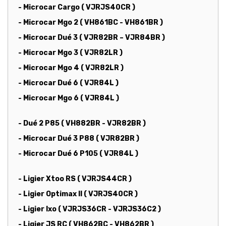
-
Microcar Cargo ( VJRJS40CR )
- Microcar Mgo 2 ( VH861BC - VH861BR )
- Microcar Dué 3 ( VJR82BR – VJR84BR )
- Microcar Mgo 3 ( VJR82LR )
- Microcar Mgo 4 ( VJR82LR )
- Microcar Dué 6 ( VJR84L )
- Microcar Mgo 6 ( VJR84L )
- Dué 2 P85 ( VH882BR - VJR82BR )
- Microcar Dué 3 P88 ( VJR82BR )
- Microcar Dué 6 P105 ( VJR84L )
- Ligier Xtoo RS ( VJRJS44CR )
- Ligier Optimax II ( VJRJS40CR )
- Ligier Ixo ( VJRJS36CR - VJRJS36C2 )
- Ligier JS RC ( VH862BC - VH862BR )