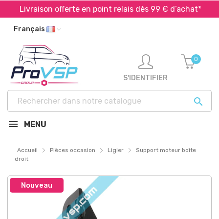
Livraison offerte en point relais dès 99 € d’achat*
Français
0
S'IDENTIFIER

MENU
Accueil
Pièces occasion
Ligier
Support moteur boîte
droit
Nouveau