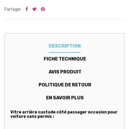
Partager
DESCRIPTION
FICHE TECHNIQUE
AVIS PRODUIT
POLITIQUE DE RETOUR
EN SAVOIR PLUS
Vitre arrière custode côté passager occasion pour
voiture sans permis :