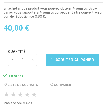
En achetant ce produit vous pouvez obtenir
4
points
. Votre
panier vous rapportera
4
points
qui peuvent être converti en un
bon de réduction de
0,80 €
.
40,00 €
QUANTITÉ
AJOUTER AU PANIER

En stock
LISTE DE SOUHAITS
COMPARER
Pas encore d'avis