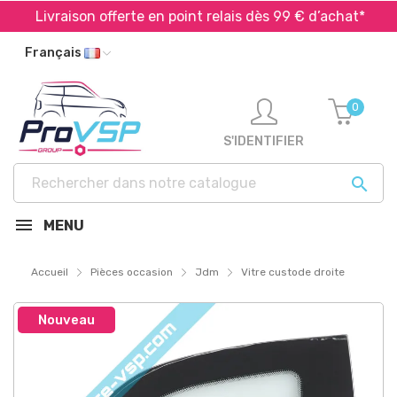
Livraison offerte en point relais dès 99 € d’achat*
Français
0
S'IDENTIFIER

MENU
Accueil
Pièces occasion
Jdm
Vitre custode droite
Nouveau