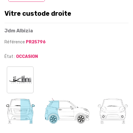
Vitre custode droite
Jdm Albizia
Référence
PR25796
État :
OCCASION