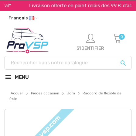
al*
Livraison offerte en point relais dès 99 € d’achat
Français
0
S'IDENTIFIER

MENU
Accueil
Pièces occasion
Jdm
Raccord de flexible de
frein