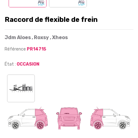
Raccord de flexible de frein
Jdm Aloes , Roxsy , Xheos
Référence
PR14715
État :
OCCASION