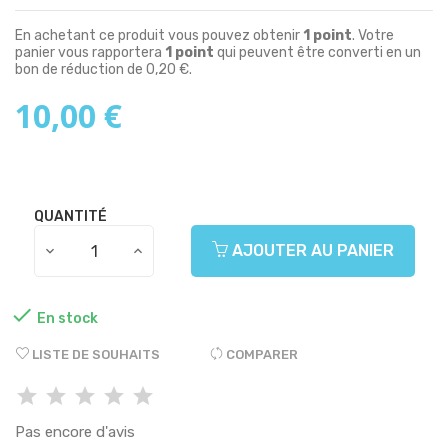
En achetant ce produit vous pouvez obtenir
1
point
. Votre
panier vous rapportera
1
point
qui peuvent être converti en un
bon de réduction de
0,20 €
.
10,00 €
QUANTITÉ
AJOUTER AU PANIER

En stock
LISTE DE SOUHAITS
COMPARER
Pas encore d'avis