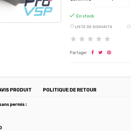

En stock
LISTE DE SOUHAITS
Partager
AVIS PRODUIT
POLITIQUE DE RETOUR
sans permis :
0