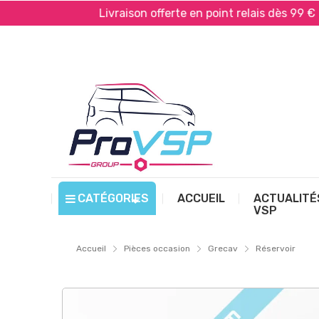
ayPal*
Livraison offerte en point relais dès 99 € d’a
CATÉGORIES
ACCUEIL
ACTUALITÉ
VSP
Accueil
Pièces occasion
Grecav
Réservoir