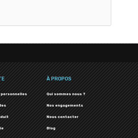
TE
À PROPOS
 personnelles
Qui sommes nous ?
des
Nos engagements
oduit
Nous contacter
ie
Blog