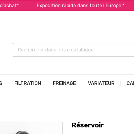
chat*
Expédition rapide dans toute l’Europe *
S
FILTRATION
FREINAGE
VARIATEUR
CA
Réservoir