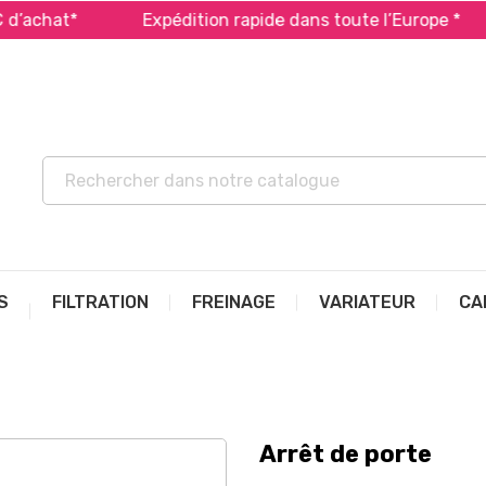
achat*
Expédition rapide dans toute l’Europe *
S
FILTRATION
FREINAGE
VARIATEUR
CA
Arrêt de porte