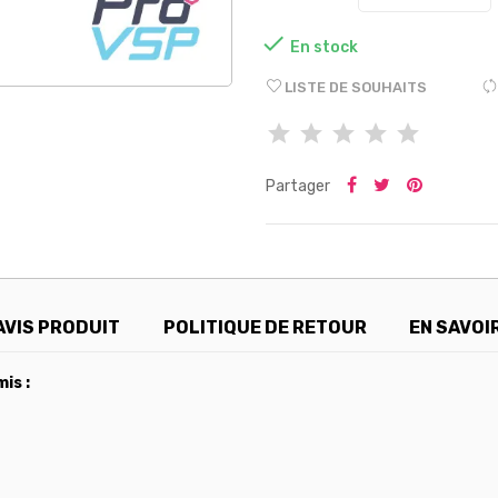

En stock
LISTE DE SOUHAITS
Partager
AVIS PRODUIT
POLITIQUE DE RETOUR
EN SAVOI
is :