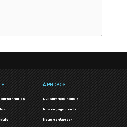
TE
À PROPOS
 personnelles
Qui sommes nous ?
des
Nos engagements
oduit
Nous contacter