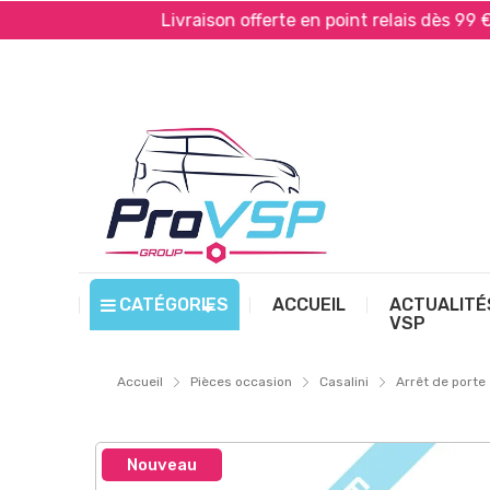
 PayPal*
Livraison offerte en point relais dès 99 € d’
CATÉGORIES
ACCUEIL
ACTUALITÉ
VSP
Accueil
Pièces occasion
Casalini
Arrêt de porte
Nouveau