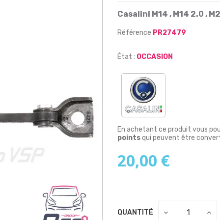
Casalini M14 , M14 2.0 , M
Référence
PR27479
État :
OCCASION
En achetant ce produit vous po
points
qui peuvent être convert
20,00 €
QUANTITÉ