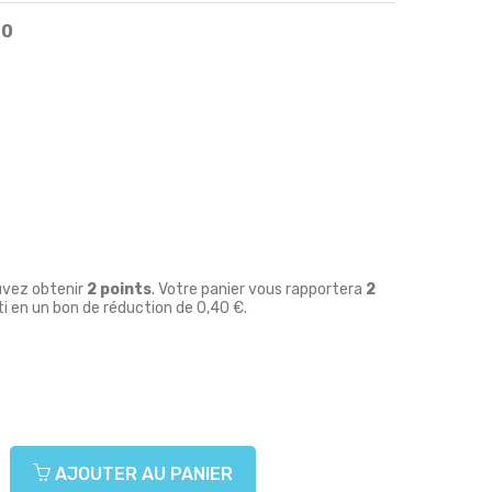
20
uvez obtenir
2
points
. Votre panier vous rapportera
2
i en un bon de réduction de
0,40 €
.
AJOUTER AU PANIER