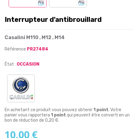
Interrupteur d'antibrouillard
Casalini M110 , M12 , M14
Référence
PR27484
État :
OCCASION
En achetant ce produit vous pouvez obtenir
1
point
. Votre
panier vous rapportera
1
point
qui peuvent être converti en un
bon de réduction de
0,20 €
.
10,00 €