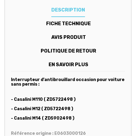
DESCRIPTION
FICHE TECHNIQUE
AVIS PRODUIT
POLITIQUE DE RETOUR
EN SAVOIR PLUS
Interrupteur d'antibrouillard occasion pour voiture
sans permis :
- Casalini M110 ( ZD5722498 )
- Casalini M12 ( ZD5722498 )
- Casalini M14 ( ZD5902498 )
Référence origine : E0603000126