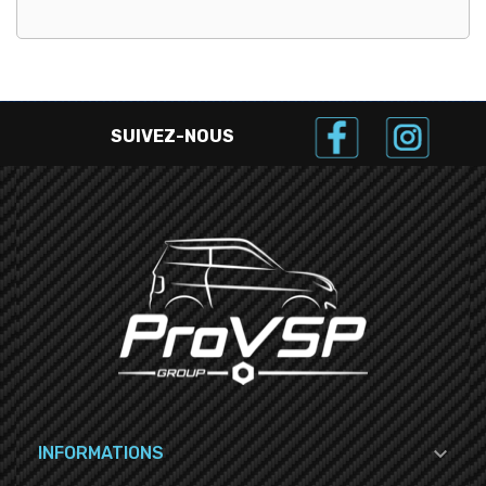
SUIVEZ-NOUS

INFORMATIONS