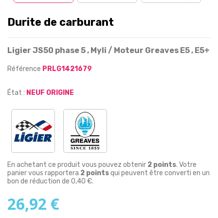
Durite de carburant
Ligier JS50 phase 5 , Myli / Moteur Greaves E5 , E5+
Référence
PRLG1421679
État :
NEUF ORIGINE
En achetant ce produit vous pouvez obtenir
2
points
. Votre
panier vous rapportera
2
points
qui peuvent être converti en un
bon de réduction de
0,40 €
.
26,92 €