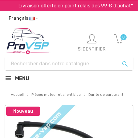
Livraison offerte en point relais dès 99 € d’achat*
Français
0
S'IDENTIFIER

MENU
Accueil
Pièces moteur et silent bloc
Durite de carburant
Nouveau