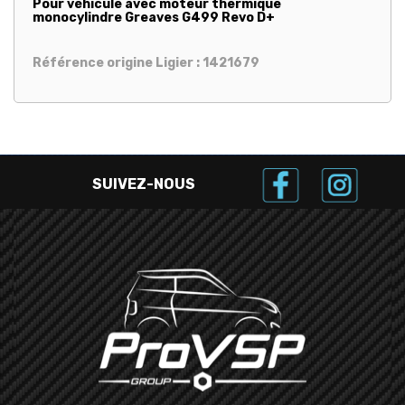
Pour véhicule avec moteur thermique
monocylindre Greaves G499 Revo D+
Référence origine Ligier : 1421679
SUIVEZ-NOUS