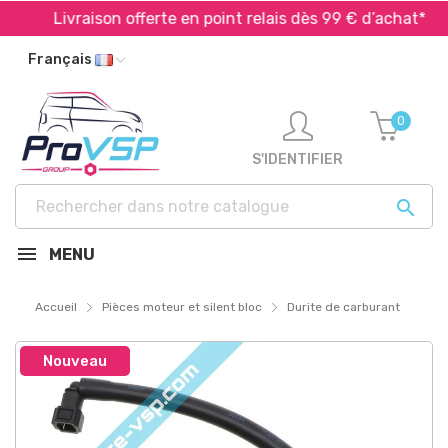
Livraison offerte en point relais dès 99 € d’achat*
Français
0
S'IDENTIFIER

MENU
Accueil
Pièces moteur et silent bloc
Durite de carburant
Nouveau