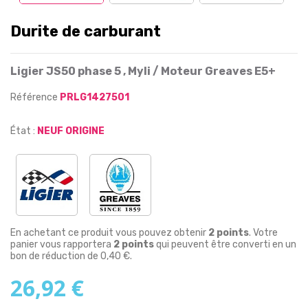
Durite de carburant
Ligier JS50 phase 5 , Myli / Moteur Greaves E5+
Référence
PRLG1427501
État :
NEUF ORIGINE
En achetant ce produit vous pouvez obtenir
2
points
. Votre
panier vous rapportera
2
points
qui peuvent être converti en un
bon de réduction de
0,40 €
.
26,92 €