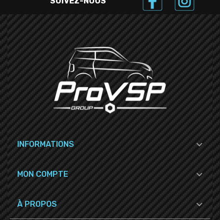
SUIVEZ-NOUS

INFORMATIONS

MON COMPTE

À PROPOS