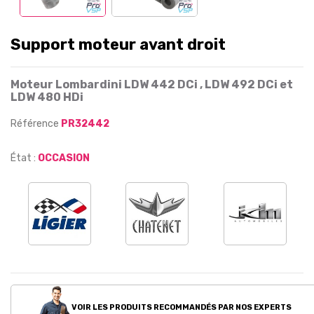
Support moteur avant droit
Moteur Lombardini LDW 442 DCi , LDW 492 DCi et
LDW 480 HDi
Référence
PR32442
État :
OCCASION
VOIR LES PRODUITS RECOMMANDÉS PAR NOS EXPERTS