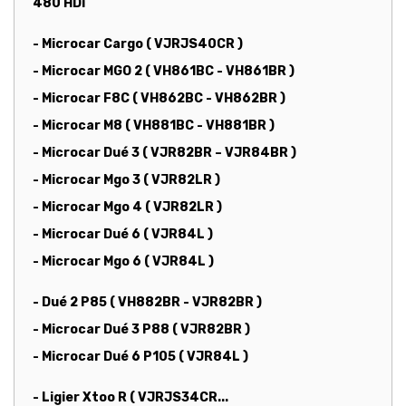
480 HDi
- Microcar Cargo ( VJRJS40CR )
- Microcar MGO 2 ( VH861BC - VH861BR )
- Microcar F8C ( VH862BC - VH862BR )
- Microcar M8 ( VH881BC - VH881BR )
- Microcar Dué 3 ( VJR82BR – VJR84BR )
- Microcar Mgo 3 ( VJR82LR )
- Microcar Mgo 4 ( VJR82LR )
- Microcar Dué 6 ( VJR84L )
- Microcar Mgo 6 ( VJR84L )
- Dué 2 P85 ( VH882BR - VJR82BR )
- Microcar Dué 3 P88 ( VJR82BR )
- Microcar Dué 6 P105 ( VJR84L )
- Ligier Xtoo R ( VJRJS34CR...