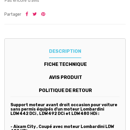
Pas encore d'avis
Partager
DESCRIPTION
FICHE TECHNIQUE
AVIS PRODUIT
POLITIQUE DE RETOUR
Support moteur avant droit occasion pour voiture
sans permis équipés d'un moteur Lombardini
LDW442 DCi , LDW492 DCi et LDW480 HDi :
- Aixam City , Coupé avec moteur Lombardini LDW