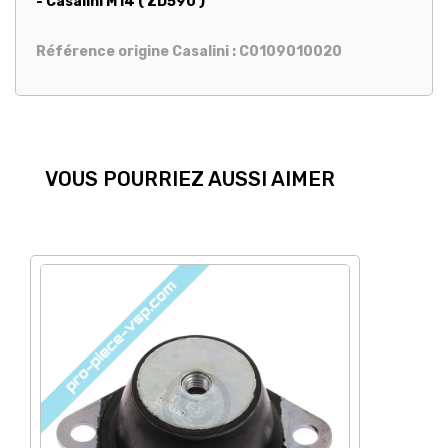
- Casalini M14 ( ZD590 )
Référence origine Casalini : C0109010020
VOUS POURRIEZ AUSSI AIMER