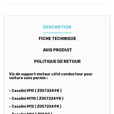
DESCRIPTION
FICHE TECHNIQUE
AVIS PRODUIT
POLITIQUE DE RETOUR
Vis de support moteur côté conducteur pour
voiture sans permis :
- Casalini M10 ( ZD5722498 )
- Casalini M110 ( ZD5722498 )
- Casalini M12 ( ZD5722498 )