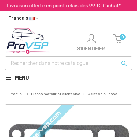
Livraison offerte en point relais dès 99 € d’achat*
Ex
Français
0
S'IDENTIFIER

MENU
Accueil
Pièces moteur et silent bloc
Joint de culasse