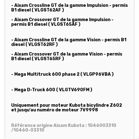
- Aixam Crossline GT de la gamme Impulsion - permis
B1 diesel ( VLGST62AF )
- Aixam Crossover GT de la gamme Impulsion -
permis B1 diesel ( VLGST65AF )
- Aixam Crossline GT de la gamme Vision - permis B1
diesel ( VLGST62RF )
- Aixam Crossover GT de la gamme Vision - permis
B1 diesel ( VLGST65RF )
- Mega Multitruck 600 phase 2 ( VLGP96VBA )
- Mega D-Truck 600 ( VLGTV690FM )
Uniquement pour moteur Kubota bicylindre Z602
et jusqu'au numéro de moteur 7V9998
Référence origine Aixam Kubota : 1G46003310
/1G460-03310