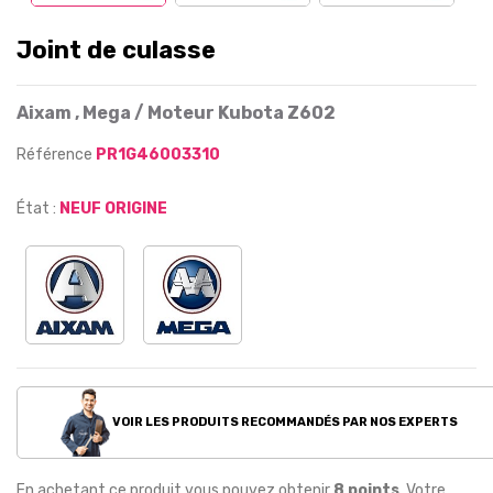
Joint de culasse
Aixam , Mega / Moteur Kubota Z602
Référence
PR1G46003310
État :
NEUF ORIGINE
VOIR LES PRODUITS RECOMMANDÉS PAR NOS EXPERTS
En achetant ce produit vous pouvez obtenir
8
points
. Votre