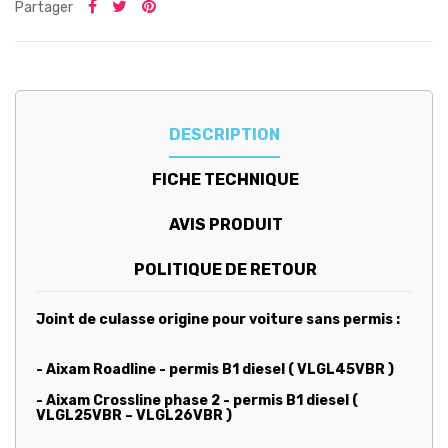
Partager
DESCRIPTION
FICHE TECHNIQUE
AVIS PRODUIT
POLITIQUE DE RETOUR
Joint de culasse origine pour voiture sans permis :
- Aixam Roadline - permis B1 diesel ( VLGL45VBR )
- Aixam Crossline phase 2 - permis B1 diesel (
VLGL25VBR – VLGL26VBR )