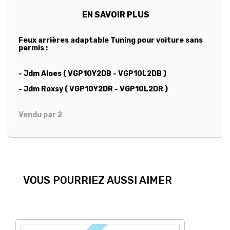
EN SAVOIR PLUS
Feux arrières adaptable Tuning pour voiture sans
permis :
- Jdm Aloes ( VGP10Y2DB - VGP10L2DB )
- Jdm Roxsy ( VGP10Y2DR - VGP10L2DR )
Vendu par 2
VOUS POURRIEZ AUSSI AIMER