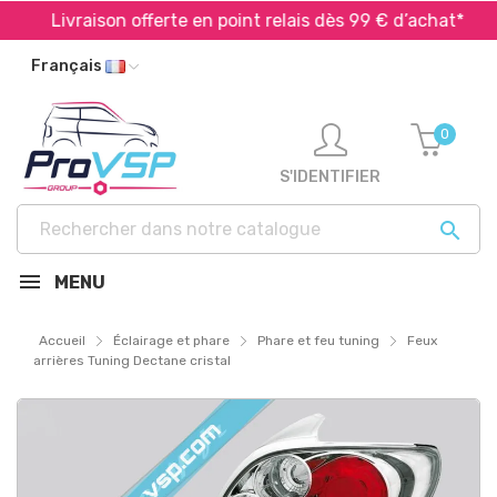
Livraison offerte en point relais dès 99 € d’achat*
Français
0
S'IDENTIFIER

MENU
Accueil
Éclairage et phare
Phare et feu tuning
Feux
arrières Tuning Dectane cristal