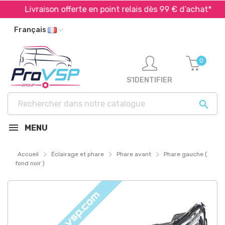
Livraison offerte en point relais dès 99 € d’achat*
Français
0
S'IDENTIFIER

MENU
Accueil
Éclairage et phare
Phare avant
Phare gauche (
fond noir )