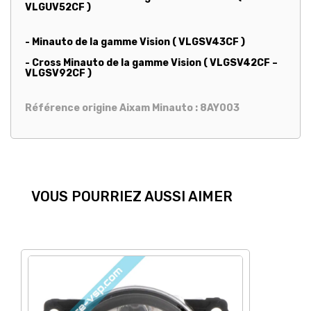
VLGUV52CF )
- Minauto de la gamme Vision ( VLGSV43CF )
- Cross Minauto de la gamme Vision ( VLGSV42CF –
VLGSV92CF )
Référence origine Aixam Minauto : 8AY003
VOUS POURRIEZ AUSSI AIMER