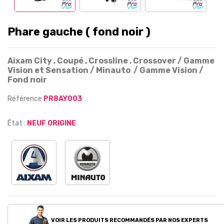
Phare gauche ( fond noir )
Aixam City , Coupé , Crossline , Crossover / Gamme
Vision et Sensation / Minauto / Gamme Vision /
Fond noir
Référence
PR8AY003
État :
NEUF ORIGINE
VOIR LES PRODUITS RECOMMANDÉS PAR NOS EXPERTS