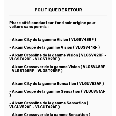
POLITIQUE DE RETOUR
Phare côté conducteur fond noir origine pour
voiture sans permis :
- Aixam City de la gamme Vision ( VLGSV43RF )
- Aixam Coupé de la gamme Vision ( VLGSV41RF )
- Aixam Crossline de la gamme Vision ( VLGSV42RF -
VLGST62RF - VLGST92RF )
- Aixam Crossover de la gamme Vision ( VLGSV45RF
- VLGST65RF - VLGST95RF )
- Aixam City de la gamme Sensation ( VLGUV53AF )
- Aixam Coupé de la gamme Sensation ( VLGUV51AF
)
- Aixam Crossline de la gamme Sensation (
VLGUV52AF – VLGUT62AF )
- Aixam Crossover de la gamme Sensation (