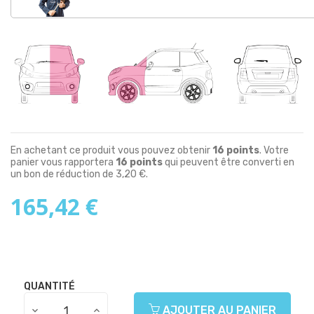
En achetant ce produit vous pouvez obtenir
16
points
. Votre
panier vous rapportera
16
points
qui peuvent être converti en
un bon de réduction de
3,20 €
.
165,42 €
QUANTITÉ
AJOUTER AU PANIER