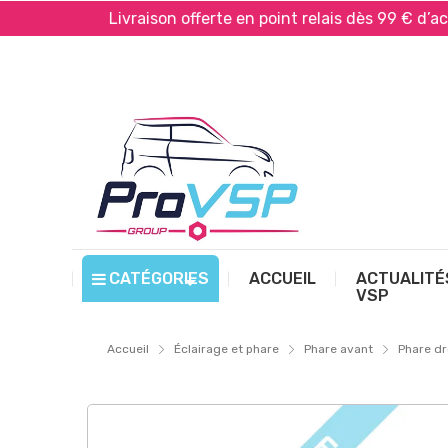
Livraison offerte en point relais dès 99 € d’achat*
CATÉGORIES
ACCUEIL
ACTUALITÉ
VSP
Accueil
Éclairage et phare
Phare avant
Phare dro