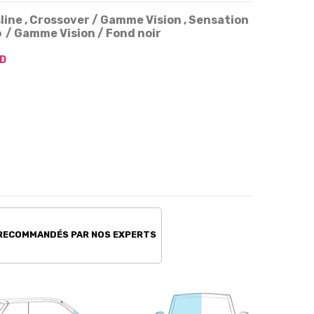
sline , Crossover / Gamme Vision , Sensation
o / Gamme Vision / Fond noir
D
 RECOMMANDÉS PAR NOS EXPERTS