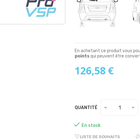
En achetant ce produit vous po
points
qui peuvent être convert
126,58 €
QUANTITÉ

En stock
LISTE DE SOUHAITS