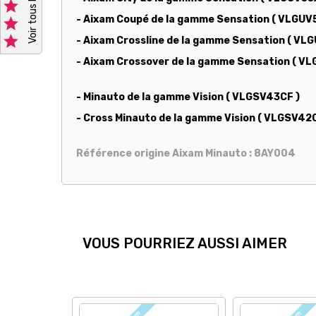

- Aixam Coupé de la gamme Sensation ( VLGUV


- Aixam Crossline de la gamme Sensation ( V
- Aixam Crossover de la gamme Sensation ( V
- Minauto de la gamme Vision ( VLGSV43CF )
- Cross Minauto de la gamme Vision ( VLGSV42
Référence origine Aixam Minauto : 8AY004
VOUS POURRIEZ AUSSI AIMER