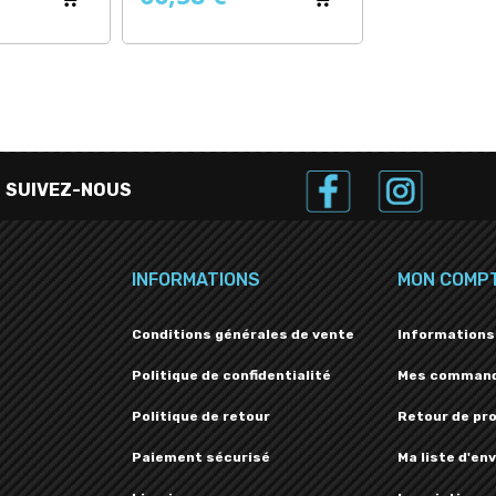
SUIVEZ-NOUS
INFORMATIONS
MON COMP
Conditions générales de vente
Informations
Politique de confidentialité
Mes comman
Politique de retour
Retour de pr
Paiement sécurisé
Ma liste d'env