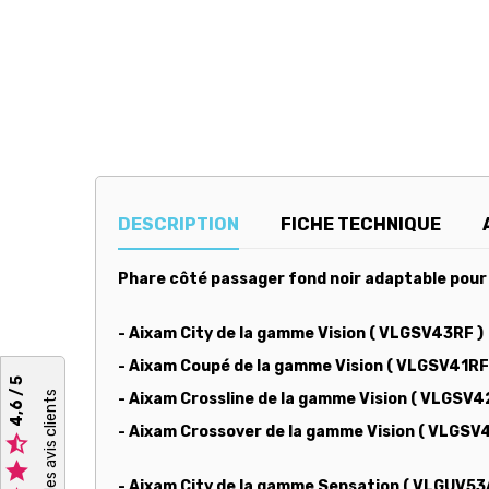
DESCRIPTION
FICHE TECHNIQUE
Phare côté passager fond noir adaptable pour 
- Aixam City de la gamme Vision ( VLGSV43RF )
- Aixam Coupé de la gamme Vision ( VLGSV41RF
4,6 / 5
Voir tous les avis clients
- Aixam Crossline de la gamme Vision ( VLGS
- Aixam Crossover de la gamme Vision ( VLGS


- Aixam City de la gamme Sensation ( VLGUV53