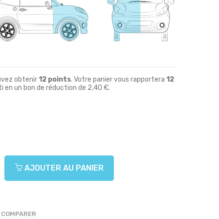
uvez obtenir
12
points
. Votre panier vous rapportera
12
i en un bon de réduction de
2,40 €
.
AJOUTER AU PANIER
COMPARER