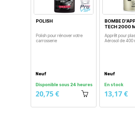
POLISH
BOMBE D'APPRÊT
TECH 2000 MONTANA
Polish pour rénover votre
Apprêt pour plastique /
carrosserie
Aérosol de 400 ml
Prix
Prix
Neuf
Neuf
Disponible sous 24 heures
En stock
20,75 €
13,17 €