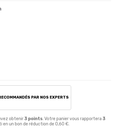
m
 RECOMMANDÉS PAR NOS EXPERTS
uvez obtenir
3
points
. Votre panier vous rapportera
3
i en un bon de réduction de
0,60 €
.