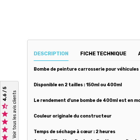
DESCRIPTION
FICHE TECHNIQUE
Bombe de peinture carrosserie pour véhicules
Disponible en 2 tailles : 150ml ou 400ml
4,6 / 5
Voir tous les avis clients
Le rendement d'une bombe de 400ml est en mo


Couleur originale du constructeur


Temps de séchage à cœur : 2 heures
