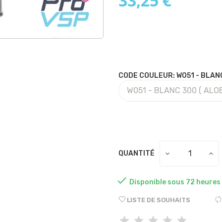
33,25 €
CODE COULEUR: W051 - BLANC
QUANTITÉ

Disponible sous 72 heures
LISTE DE SOUHAITS