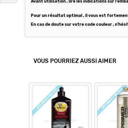
Avant utilisation , lire les indications sur l'emb
Pour un résultat optimal , il vous est forteme
En cas de doute sur votre code couleur , n'hési
VOUS POURRIEZ AUSSI AIMER