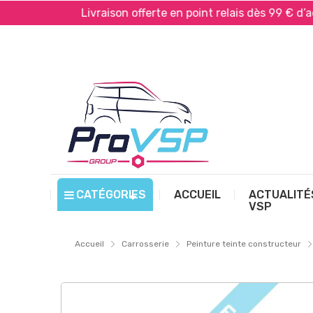
l*
Livraison offerte en point relais dès 99 € d’achat*
CATÉGORIES
ACCUEIL
ACTUALITÉ
VSP
Accueil
Carrosserie
Peinture teinte constructeur