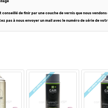
allage
nt conseillé de finir par une couche de vernis que nous vendon
tez pas à nous envoyer un mail avec le numéro de série de votr