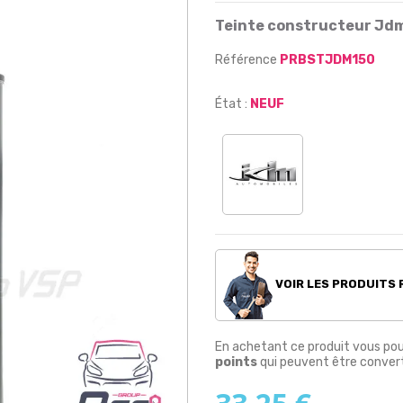
Teinte constructeur Jd
Référence
PRBSTJDM150
État :
NEUF
VOIR LES PRODUITS
En achetant ce produit vous po
points
qui peuvent être convert