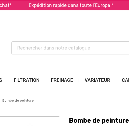
Expédition rapide dans toute l’Europe *
Payez
S
FILTRATION
FREINAGE
VARIATEUR
CA
Bombe de peinture
Bombe de peinture