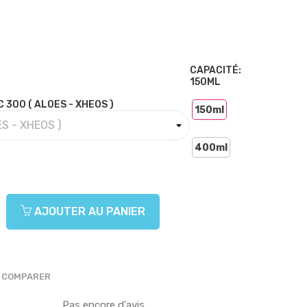
CAPACITÉ:
150ML
 300 ( ALOES - XHEOS )
150ml
400ml
AJOUTER AU PANIER
COMPARER
Pas encore d'avis