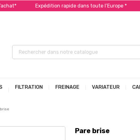
t*
Expédition rapide dans toute l’Europe *
Pay
S
FILTRATION
FREINAGE
VARIATEUR
CA
brise
Pare brise