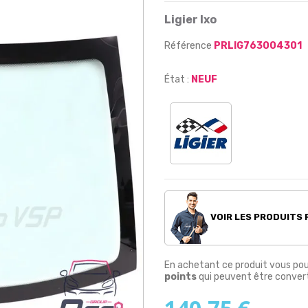
Ligier Ixo
Référence
PRLIG763004301
État :
NEUF
VOIR LES PRODUITS
En achetant ce produit vous po
points
qui peuvent être convert