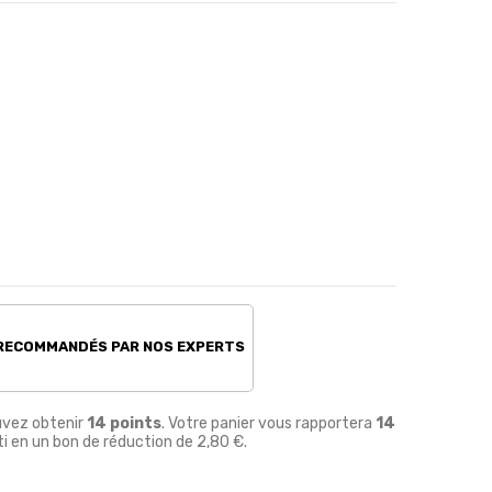
 RECOMMANDÉS PAR NOS EXPERTS
uvez obtenir
14
points
. Votre panier vous rapportera
14
i en un bon de réduction de
2,80 €
.