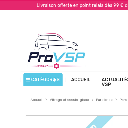
Pal*
Livraison offerte en point relais dès 99 € d’acha
CATÉGORIES
ACCUEIL
ACTUALITÉ
VSP
Accueil
Vitrage et essuie-glace
Pare brise
Pare 