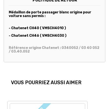
POLITIQUE DE RETOUR
Médaillon de porte passager blanc origine pour
voiture sans permis :
- Chatenet CH40 ( VMSCH4010 )
- Chatenet CH46 ( VMSCH4030 )
Référence origine Chatenet : 0340052 / 03 40 052
/ 03.40.052
VOUS POURRIEZ AUSSI AIMER