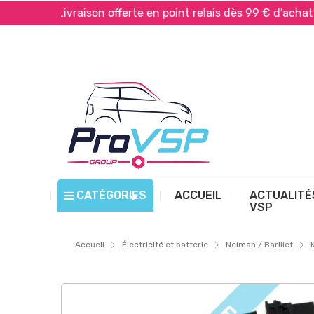
Livraison offerte en point relais dès 99 € d’achat*
CATÉGORIES
ACCUEIL
ACTUALITÉ
VSP
Accueil
Électricité et batterie
Neiman / Barillet