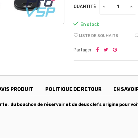
QUANTITÉ

En stock
LISTE DE SOUHAITS
Partager
AVIS PRODUIT
POLITIQUE DE RETOUR
EN SAVOI
rte , du bouchon de réservoir et de deux clefs origine pour voi