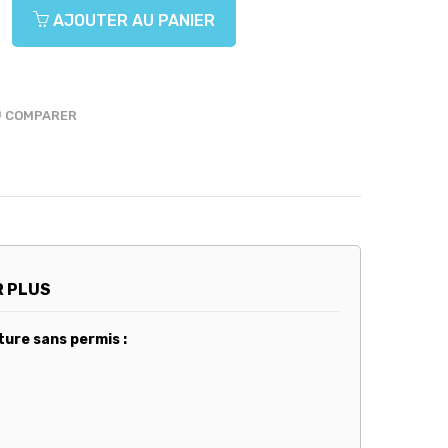
AJOUTER AU PANIER
COMPARER
R PLUS
ture sans permis :