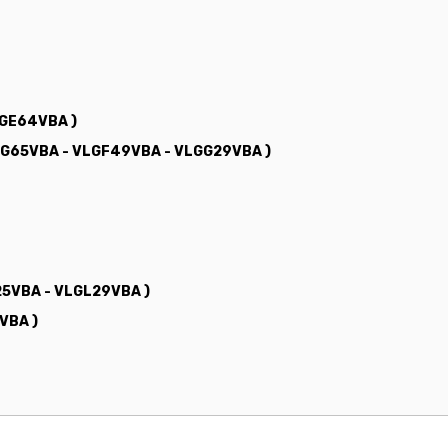
LGE64VBA )
LGG65VBA - VLGF49VBA - VLGG29VBA )
L25VBA - VLGL29VBA )
VBA )