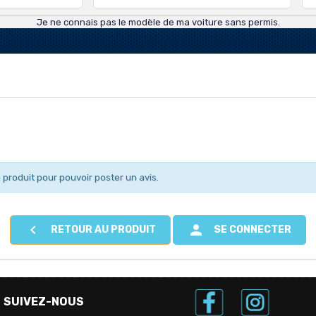
Je ne connais pas le modèle de ma voiture sans permis.
 produit pour pouvoir poster un avis.


RETOUR AU PRODUIT
SE CONNECTER
SUIVEZ-NOUS