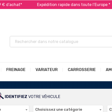
 d’achat*
Expédition rapide dans toute l’Europe *
FREINAGE
VARIATEUR
CARROSSERIE
AM
IDENTIFIEZ
VOTRE VÉHICULE
e
Choisissez une catégorie
C