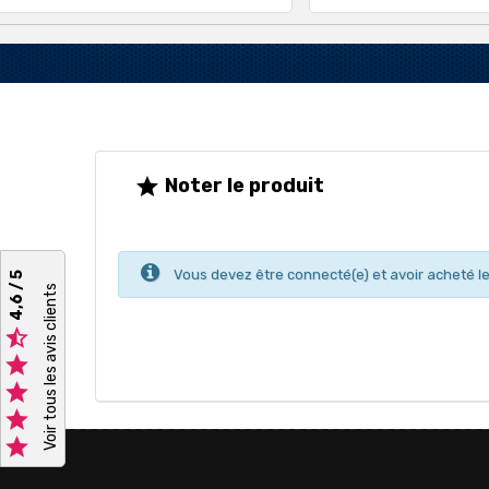
Noter le produit

Vous devez être connecté(e) et avoir acheté le
4,6 / 5
Voir tous les avis clients




