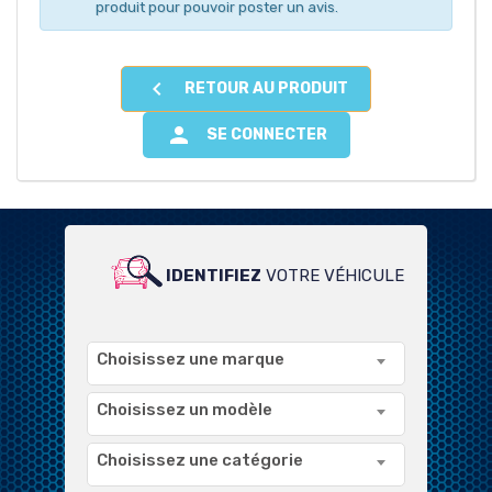
produit pour pouvoir poster un avis.

RETOUR AU PRODUIT

SE CONNECTER
IDENTIFIEZ
VOTRE VÉHICULE
POUR UN LARGE CHOIX DE
PRODUITS COMPATIBLES
Choisissez une marque
Choisissez un modèle
Choisissez une catégorie