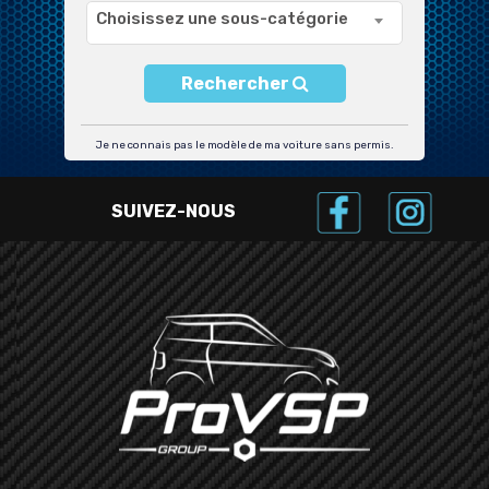
Choisissez une sous-catégorie
Rechercher
Je ne connais pas le modèle de ma voiture sans permis.
SUIVEZ-NOUS