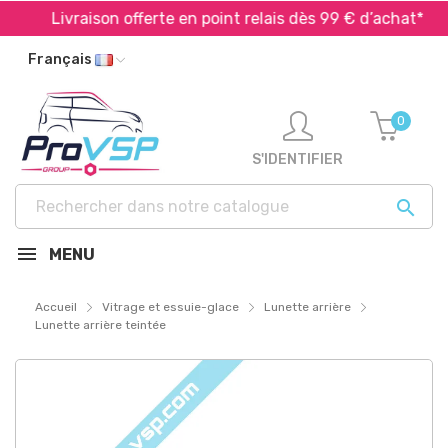
Livraison offerte en point relais dès 99 € d’achat*
Français
0
S'IDENTIFIER

MENU
Accueil
Vitrage et essuie-glace
Lunette arrière
Lunette arrière teintée