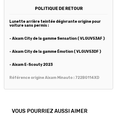
POLITIQUE DE RETOUR
Lunette arrière teintée dégivrante origine pour
voiture sans permis :
- Aixam City de la gamme Sensation ( VLGUV53AF )
- Aixam City de la gamme Émotion ( VLGUV53DF )
- Aixam E-Scouty 2023
Référence origine Aixam Minauto : 722BG114XD
VOUS POURRIEZ AUSSI AIMER