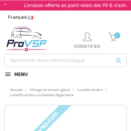
Livraison offerte en point relais dès 99 € d’achat*
Français
0
S'IDENTIFIER

MENU
Accueil
Vitrage et essuie-glace
Lunette arrière
Lunette arrière surteintée dégivrante