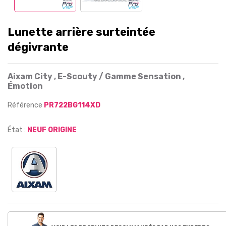
Lunette arrière surteintée
dégivrante
Aixam City , E-Scouty / Gamme Sensation ,
Émotion
Référence
PR722BG114XD
État :
NEUF ORIGINE