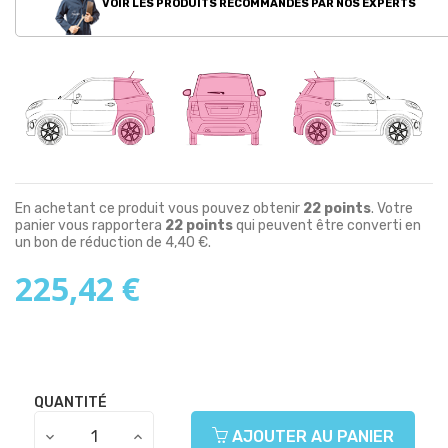
VOIR LES PRODUITS RECOMMANDÉS PAR NOS EXPERTS
En achetant ce produit vous pouvez obtenir
22
points
. Votre
panier vous rapportera
22
points
qui peuvent être converti en
un bon de réduction de
4,40 €
.
225,42 €
QUANTITÉ
AJOUTER AU PANIER