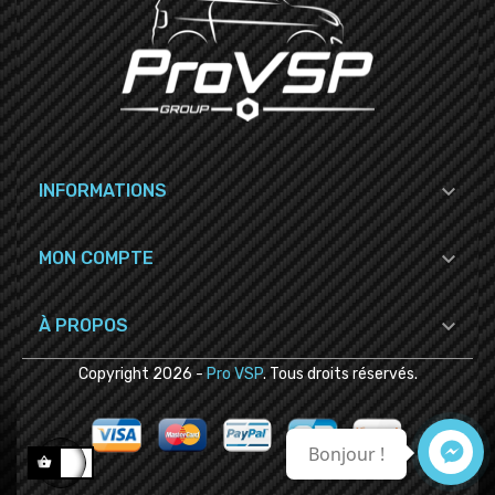

INFORMATIONS

MON COMPTE

À PROPOS
Copyright
2026
-
Pro VSP
. Tous droits réservés.
Bonjour !