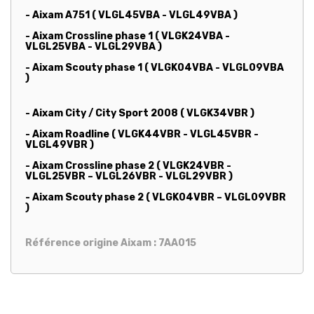
- Aixam A751 ( VLGL45VBA - VLGL49VBA )
- Aixam Crossline phase 1 ( VLGK24VBA -
VLGL25VBA - VLGL29VBA )
- Aixam Scouty phase 1 ( VLGK04VBA - VLGL09VBA
)
- Aixam City / City Sport 2008 ( VLGK34VBR )
- Aixam Roadline ( VLGK44VBR - VLGL45VBR -
VLGL49VBR )
- Aixam Crossline phase 2 ( VLGK24VBR -
VLGL25VBR – VLGL26VBR - VLGL29VBR )
- Aixam Scouty phase 2 ( VLGK04VBR – VLGL09VBR
)
Référence origine Aixam : 7AA015