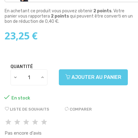
En achetant ce produit vous pouvez obtenir
2
points
. Votre
panier vous rapportera
2
points
qui peuvent être converti en un
bon de réduction de
0,40 €
.
23,25 €
QUANTITÉ
AJOUTER AU PANIER

En stock
LISTE DE SOUHAITS
COMPARER
Pas encore d'avis