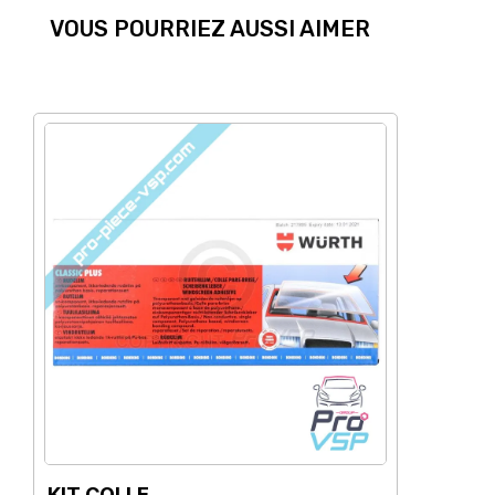
VOUS POURRIEZ AUSSI AIMER
KIT COLLE
OU