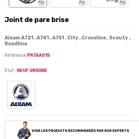
Joint de pare brise
Aixam A721 , A741 , A751 , City , Crossline , Scouty ,
Roadline
Référence
PR7AA015
État :
NEUF ORIGINE
VOIR LES PRODUITS RECOMMANDÉS PAR NOS EXPERTS