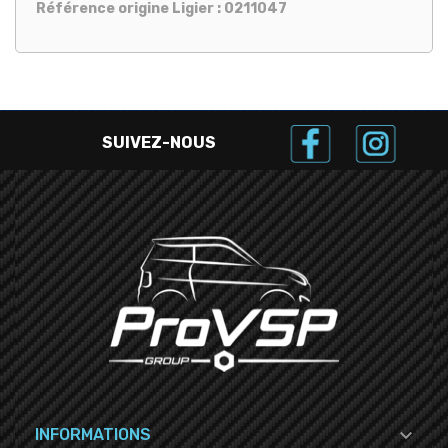
Référence origine Ligier : 0211047
SUIVEZ-NOUS

INFORMATIONS