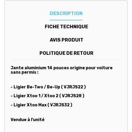
DESCRIPTION
FICHE TECHNIQUE
AVIS PRODUIT
POLITIQUE DE RETOUR
Jante aluminium 14 pouces origine pour voiture
sans permis :
- Ligier Be-Two / Be-Up ( VJRJS22 )
- Ligier Xtoo 1 / Xtoo 2 ( VJRJS28 )
- Ligier Xtoo Max ( VJRJS32 )
Vendue à l'unité