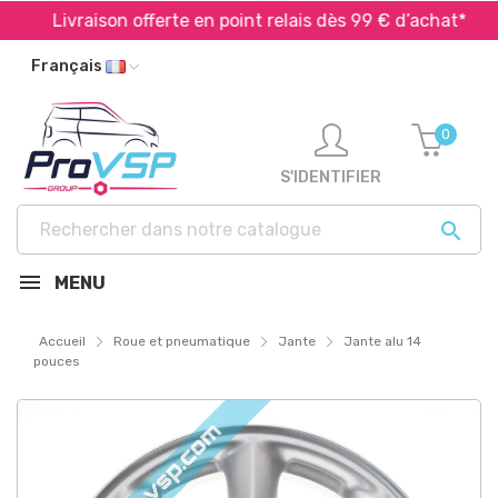
Livraison offerte en point relais dès 99 € d’achat*
Français
0
S'IDENTIFIER

MENU
Accueil
Roue et pneumatique
Jante
Jante alu 14
pouces