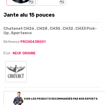
Jante alu 15 pouces
Chatenet CH26 , CH28 , CH30 , CH32 , CH33 Pick-
Up , Sporteevo
Référence
PRCH0438001
État :
NEUF ORIGINE
VOIR LES PRODUITS RECOMMANDÉS PAR NOS EXPERTS