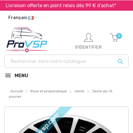
ivraison offerte en point relais dès 99 € d’achat*
Exp
Français
0
S'IDENTIFIER

MENU
Accueil
Roue et pneumatique
Jante
Jante alu 15
pouces