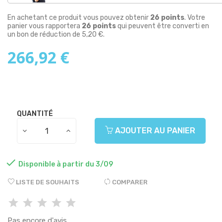
En achetant ce produit vous pouvez obtenir
26
points
. Votre
panier vous rapportera
26
points
qui peuvent être converti en
un bon de réduction de
5,20 €
.
266,92 €
QUANTITÉ
AJOUTER AU PANIER

Disponible à partir du 3/09
LISTE DE SOUHAITS
COMPARER
Pas encore d'avis