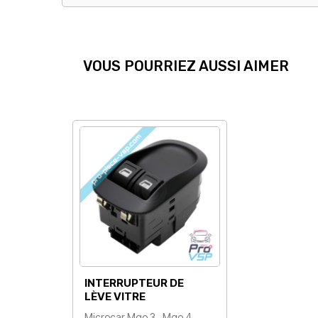
VOUS POURRIEZ AUSSI AIMER
INTERRUPTEUR DE
LÈVE VITRE
Microcar Mgo 3 , Mgo 4 ,