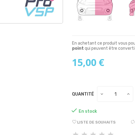
En achetant ce produit vous po
point
qui peuvent être converti
15,00 €
QUANTITÉ

En stock
LISTE DE SOUHAITS