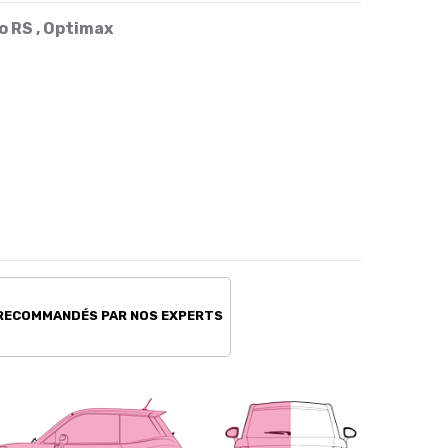
oo RS , Optimax
 RECOMMANDÉS PAR NOS EXPERTS