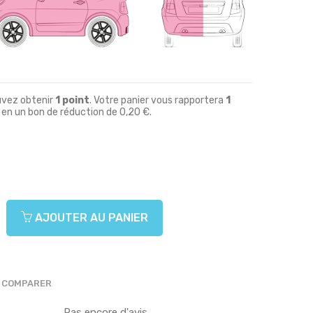
uvez obtenir
1
point
. Votre panier vous rapportera
1
 en un bon de réduction de
0,20 €
.
AJOUTER AU PANIER
COMPARER
Pas encore d'avis