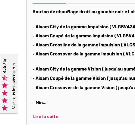
Bouton de chauffage droit ou gauche noir et ch
- Aixam City de la gamme Impulsion ( VLGSV43A
- Aixam Coupé de la gamme Impulsion ( VLGSV4
- Aixam Crossline de la gamme Impulsion ( V
- Aixam Crossover de la gamme Impulsion ( V
4,6 / 5
Voir tous les avis clients
- Aixam City de la gamme Vision ( jusqu'au num

- Aixam Coupé de la gamme Vision ( jusqu'au n

- Aixam Crossover de la gamme Vision ( jusqu'


- Min...

Lire la suite