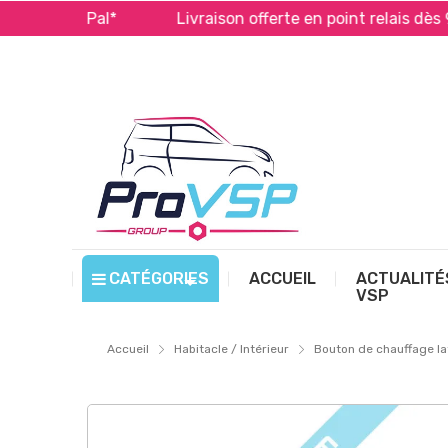
et PayPal*
Livraison offerte en point relais dès 99 € 
CATÉGORIES
ACCUEIL
ACTUALITÉ
VSP
Accueil
Habitacle / Intérieur
Bouton de chauffage la