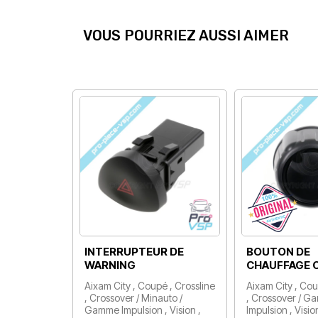
VOUS POURRIEZ AUSSI AIMER
INTERRUPTEUR DE
BOUTON DE
WARNING
CHAUFFAGE 
Aixam City , Coupé , Crossline
Aixam City , Cou
, Crossover / Minauto /
, Crossover / 
Gamme Impulsion , Vision ,
Impulsion , Visio