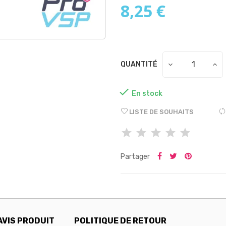
8,25 €
QUANTITÉ

En stock
LISTE DE SOUHAITS
Partager
AVIS PRODUIT
POLITIQUE DE RETOUR