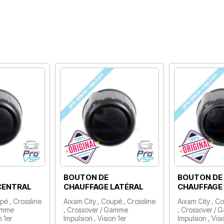
BOUTON DE
BOUTON DE
CENTRAL
CHAUFFAGE LATÉRAL
CHAUFFAGE
pé , Crossline
Aixam City , Coupé , Crossline
Aixam City , Co
Gamme
, Crossover / Gamme
, Crossover /
n 1er
Impulsion , Vision 1er
Impulsion , Visi