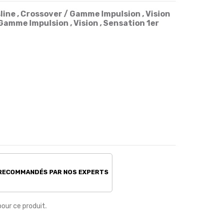
sline , Crossover / Gamme Impulsion , Vision
Gamme Impulsion , Vision , Sensation 1er
 RECOMMANDÉS PAR NOS EXPERTS
pour ce produit.