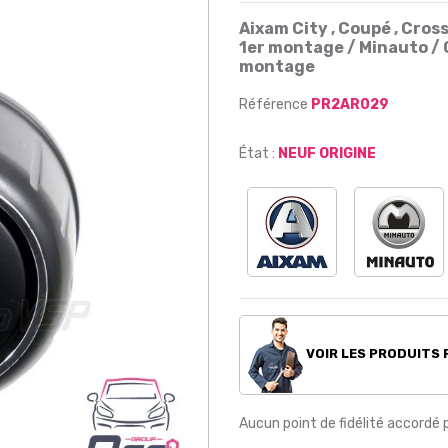
Aixam City , Coupé , Cros
1er montage / Minauto / 
montage
Référence
PR2AR029
État :
NEUF ORIGINE
VOIR LES PRODUITS
Aucun point de fidélité accordé 