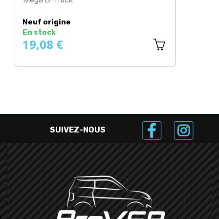
Prix
Neuf origine
En stock
19,08 €
SUIVEZ-NOUS