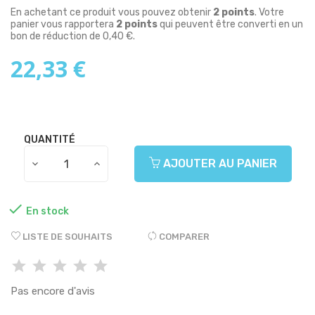
En achetant ce produit vous pouvez obtenir
2
points
. Votre
panier vous rapportera
2
points
qui peuvent être converti en un
bon de réduction de
0,40 €
.
22,33 €
QUANTITÉ
AJOUTER AU PANIER

En stock
LISTE DE SOUHAITS
COMPARER
Pas encore d'avis