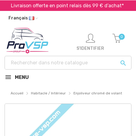
Livraison offerte en point relais dès 99 € d’achat*
Français
0
S'IDENTIFIER

MENU
Accueil
Habitacle / Intérieur
Enjoliveur chromé de volant