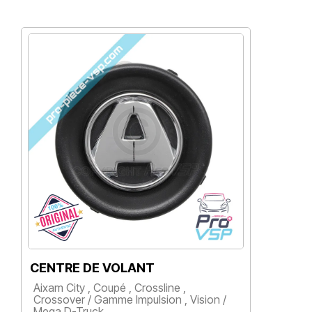
CENTRE DE VOLANT
Aixam City , Coupé , Crossline ,
Crossover / Gamme Impulsion , Vision /
Mega D-Truck