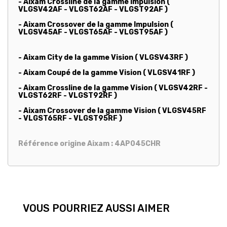
- Aixam Crossline de la gamme Impulsion (
VLGSV42AF - VLGST62AF - VLGST92AF )
- Aixam Crossover de la gamme Impulsion (
VLGSV45AF - VLGST65AF - VLGST95AF )
- Aixam City de la gamme Vision ( VLGSV43RF )
- Aixam Coupé de la gamme Vision ( VLGSV41RF )
- Aixam Crossline de la gamme Vision ( VLGSV42RF -
VLGST62RF - VLGST92RF )
- Aixam Crossover de la gamme Vision ( VLGSV45RF
- VLGST65RF - VLGST95RF )
Référence origine Aixam : 4AP045CHR
VOUS POURRIEZ AUSSI AIMER