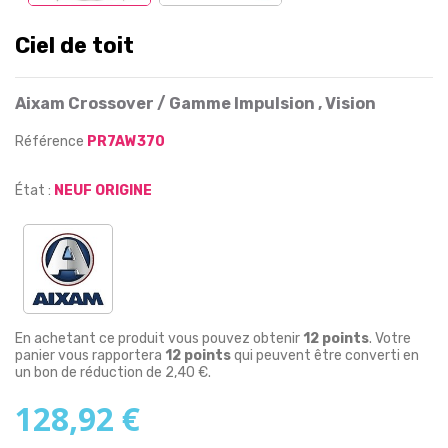
Ciel de toit
Aixam Crossover / Gamme Impulsion , Vision
Référence
PR7AW370
État :
NEUF ORIGINE
En achetant ce produit vous pouvez obtenir
12
points
. Votre
panier vous rapportera
12
points
qui peuvent être converti en
un bon de réduction de
2,40 €
.
128,92 €