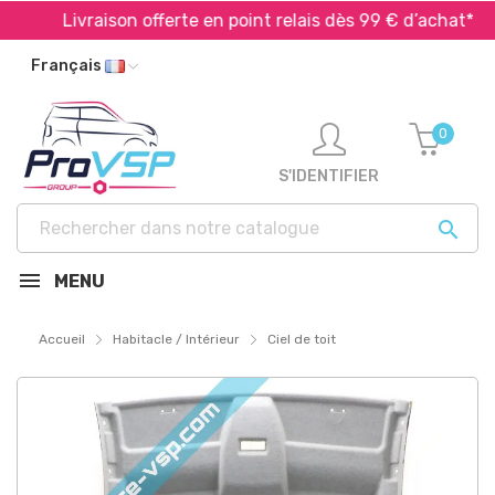
Livraison offerte en point relais dès 99 € d’achat*
Français
0
S'IDENTIFIER

MENU
Accueil
Habitacle / Intérieur
Ciel de toit