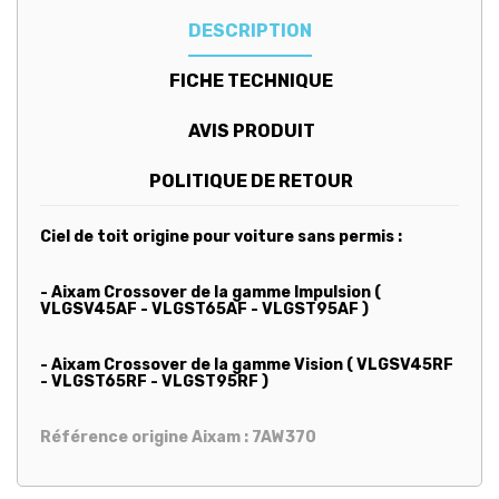
DESCRIPTION
FICHE TECHNIQUE
AVIS PRODUIT
POLITIQUE DE RETOUR
Ciel de toit origine pour voiture sans permis :
- Aixam Crossover de la gamme Impulsion (
VLGSV45AF - VLGST65AF - VLGST95AF )
- Aixam Crossover de la gamme Vision ( VLGSV45RF
- VLGST65RF - VLGST95RF )
Référence origine Aixam : 7AW370