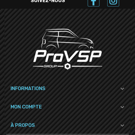
SUIVEZ-NOUS

INFORMATIONS

MON COMPTE

À PROPOS