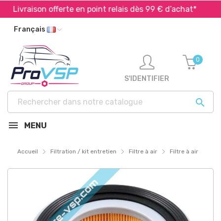
Livraison offerte en point relais dès 99 € d’achat*
E
Français
0
S'IDENTIFIER

MENU
Accueil
Filtration / kit entretien
Filtre à air
Filtre à air