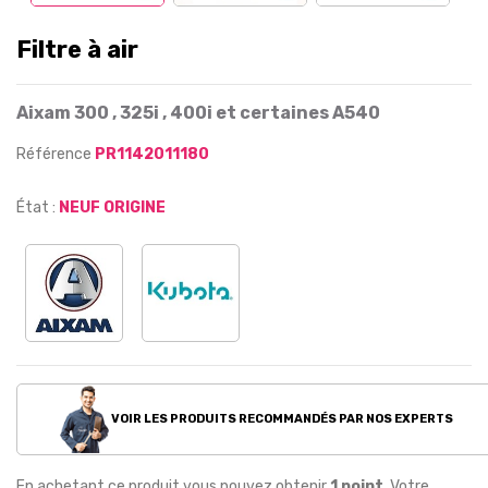
Filtre à air
Aixam 300 , 325i , 400i et certaines A540
Référence
PR1142011180
État :
NEUF ORIGINE
VOIR LES PRODUITS RECOMMANDÉS PAR NOS EXPERTS
En achetant ce produit vous pouvez obtenir
1
point
. Votre