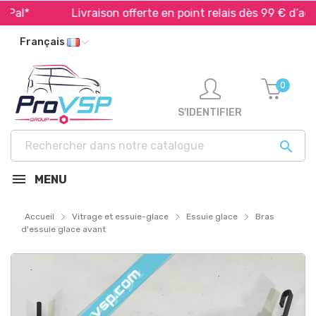
al*
Livraison offerte en point relais dès 99 € d’achat
Français
0
S'IDENTIFIER

MENU
Accueil
Vitrage et essuie-glace
Essuie glace
Bras
d'essuie glace avant