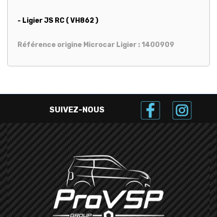
- Ligier JS RC ( VH862 )
Référence origine Microcar Ligier : 1400909
SUIVEZ-NOUS