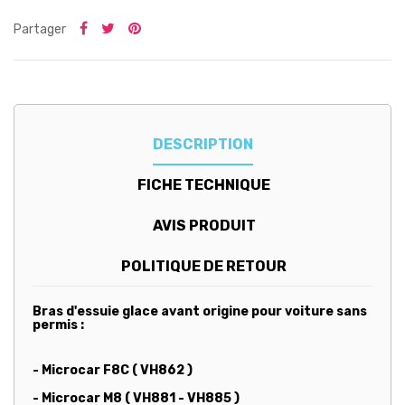
Partager
DESCRIPTION
FICHE TECHNIQUE
AVIS PRODUIT
POLITIQUE DE RETOUR
Bras d'essuie glace avant origine pour voiture sans
permis :
- Microcar F8C ( VH862 )
- Microcar M8 ( VH881 - VH885 )