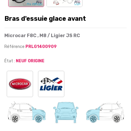
Bras d'essuie glace avant
Microcar F8C , M8 / Ligier JS RC
Référence
PRLG1400909
État :
NEUF ORIGINE