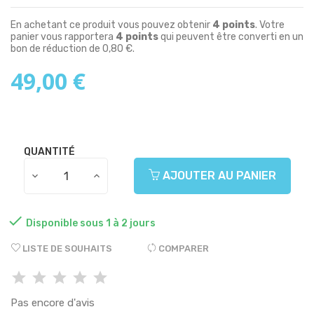
En achetant ce produit vous pouvez obtenir
4
points
. Votre
panier vous rapportera
4
points
qui peuvent être converti en un
bon de réduction de
0,80 €
.
49,00 €
QUANTITÉ
AJOUTER AU PANIER

Disponible sous 1 à 2 jours
LISTE DE SOUHAITS
COMPARER
Pas encore d'avis