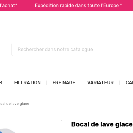
hat*
Expédition rapide dans toute l’Europe *
P
S
FILTRATION
FREINAGE
VARIATEUR
CA
cal de lave glace
Bocal de lave glace