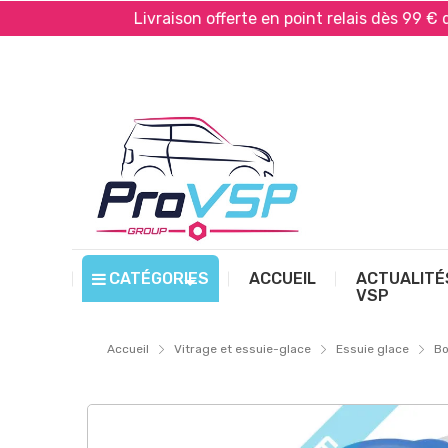
ayPal*
Livraison offerte en point relais dès 99 € d’ac
CATÉGORIES
ACCUEIL
ACTUALITÉ
VSP
Accueil
Vitrage et essuie-glace
Essuie glace
Bo