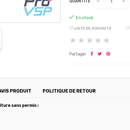
QUANTITÉ

En stock
LISTE DE SOUHAITS
Partager
AVIS PRODUIT
POLITIQUE DE RETOUR
iture sans permis :