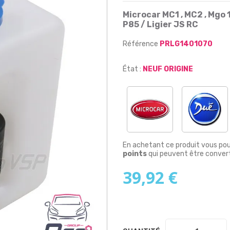
Microcar MC1 , MC2 , Mgo 1 
P85 / Ligier JS RC
Référence
PRLG1401070
État :
NEUF ORIGINE
En achetant ce produit vous po
points
qui peuvent être convert
39,92 €