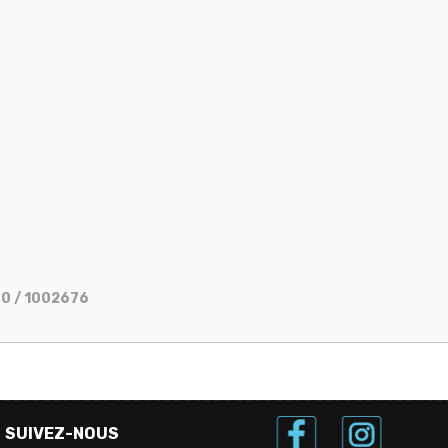
70 / 1002676
SUIVEZ-NOUS