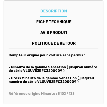
DESCRIPTION
FICHE TECHNIQUE
AVIS PRODUIT
POLITIQUE DE RETOUR
Compteur origine pour voiture sans permis :
- Minauto de la gamme Sensation ( jusqu'au numéro
de série VLGUV53BFC3200909 )
- Cross Minauto de la gamme Sensation ( jusqu'au
numéro de série VLGUV52BFC3200909 )
Référence origine Minauto : 810XF133