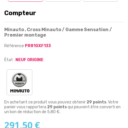
Compteur
Minauto , Cross Minauto / Gamme Sensation /
Premier montage
Référence
PR810XF133
État :
NEUF ORIGINE
En achetant ce produit vous pouvez obtenir
29
points
. Votre
panier vous rapportera
29
points
qui peuvent être converti en
un bon de réduction de
5,80 €
.
291,50 €