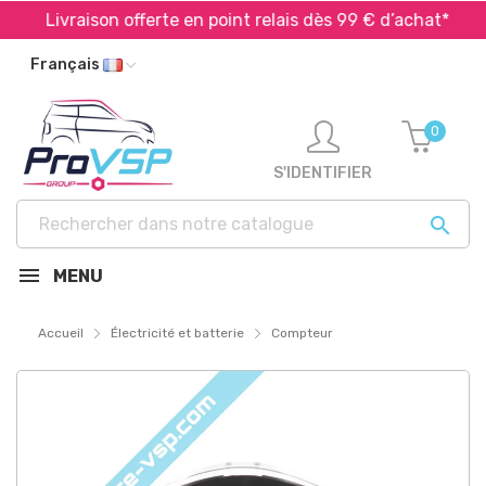
Livraison offerte en point relais dès 99 € d’achat*
Français
0
S'IDENTIFIER

MENU
Accueil
Électricité et batterie
Compteur