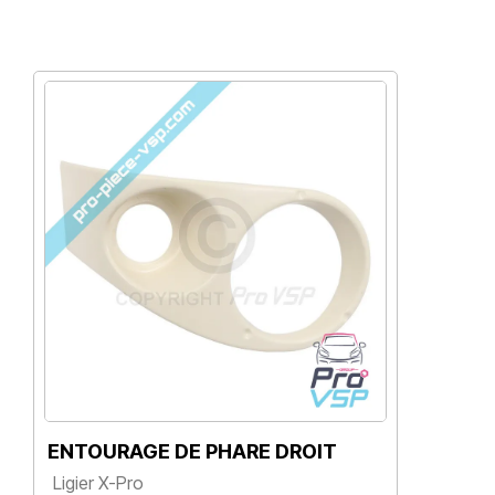
ENTOURAGE DE PHARE DROIT
E
Ligier X-Pro
Li