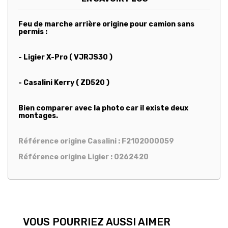
Feu de marche arrière origine pour camion sans
permis :
- Ligier X-Pro ( VJRJS30 )
- Casalini Kerry ( ZD520 )
Bien comparer avec la photo car il existe deux
montages.
Référence origine Casalini : F2102000059
Référence origine Ligier : 0262420
VOUS POURRIEZ AUSSI AIMER