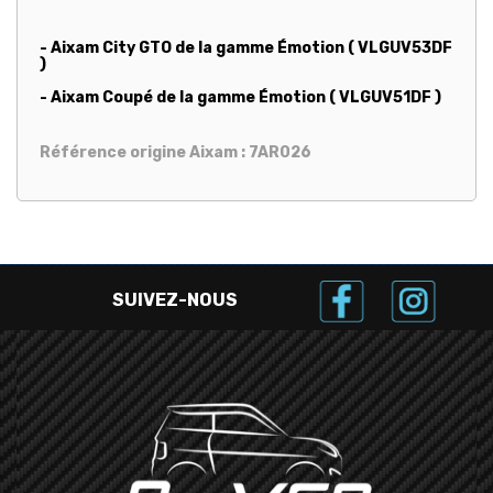
- Aixam City GTO de la gamme Émotion ( VLGUV53DF
)
- Aixam Coupé de la gamme Émotion ( VLGUV51DF )
Référence origine Aixam : 7AR026
SUIVEZ-NOUS