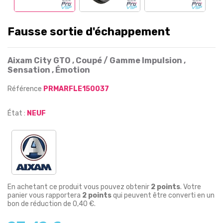
Fausse sortie d'échappement
Aixam City GTO , Coupé / Gamme Impulsion ,
Sensation , Émotion
Référence
PRMARFLE150037
État :
NEUF
En achetant ce produit vous pouvez obtenir
2
points
. Votre
panier vous rapportera
2
points
qui peuvent être converti en un
bon de réduction de
0,40 €
.