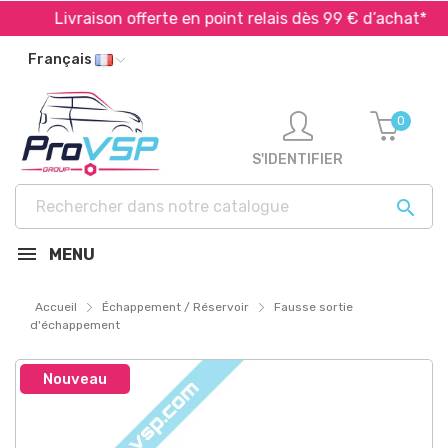
Livraison offerte en point relais dès 99 € d’achat*
Français
0
S'IDENTIFIER

MENU
Accueil
Échappement / Réservoir
Fausse sortie
d'échappement
Nouveau