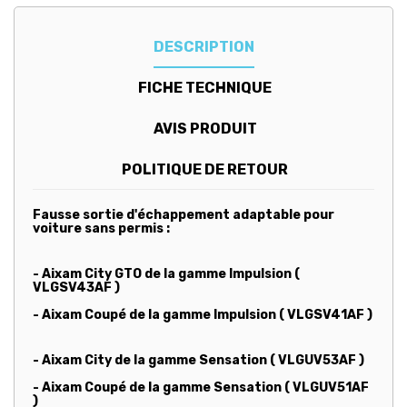
DESCRIPTION
FICHE TECHNIQUE
AVIS PRODUIT
POLITIQUE DE RETOUR
Fausse sortie d'échappement adaptable pour
voiture sans permis :
- Aixam City GTO de la gamme Impulsion (
VLGSV43AF )
- Aixam Coupé de la gamme Impulsion ( VLGSV41AF )
- Aixam City de la gamme Sensation ( VLGUV53AF )
- Aixam Coupé de la gamme Sensation ( VLGUV51AF
)