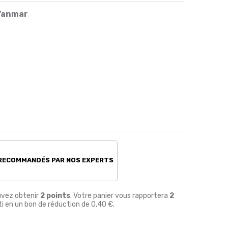
 Yanmar
 RECOMMANDÉS PAR NOS EXPERTS
uvez obtenir
2
points
. Votre panier vous rapportera
2
i en un bon de réduction de
0,40 €
.