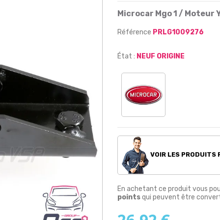
Microcar Mgo 1 / Moteur
Référence
PRLG1009276
État :
NEUF ORIGINE
VOIR LES PRODUITS
En achetant ce produit vous po
points
qui peuvent être convert
26,92 €