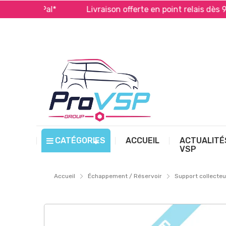
t PayPal*
Livraison offerte en point relais dès 99 € d
CATÉGORIES
ACCUEIL
ACTUALITÉ
VSP
Accueil
Échappement / Réservoir
Support collecte