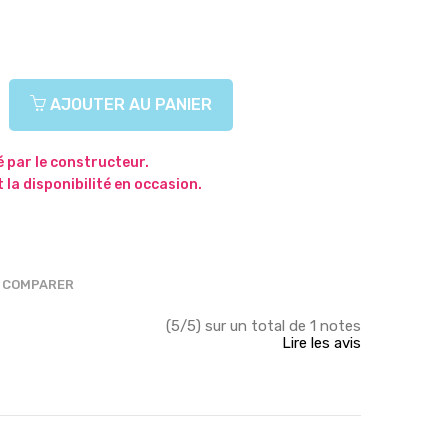
AJOUTER AU PANIER
 par le constructeur.
 la disponibilité en occasion.
COMPARER
(5/5) sur un total de 1 notes
Lire les avis