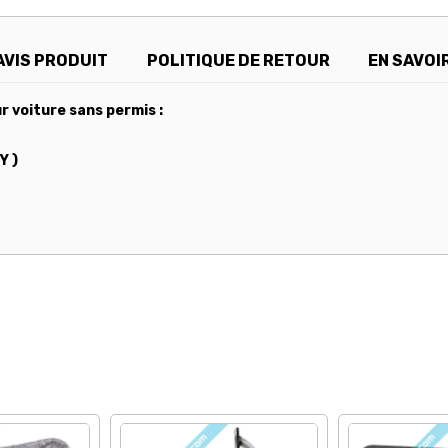
AVIS PRODUIT
POLITIQUE DE RETOUR
EN SAVOI
 voiture sans permis :
Y )