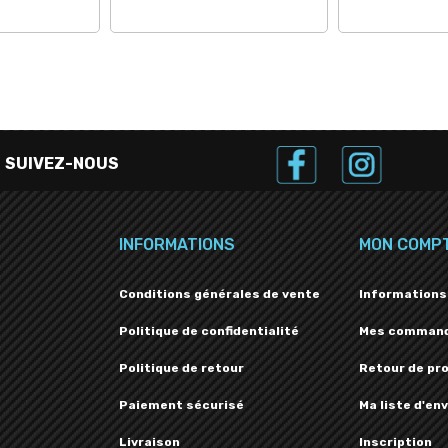
SUIVEZ-NOUS
INFORMATIONS
MON COMP
Conditions générales de vente
Informations
Politique de confidentialité
Mes comman
Politique de retour
Retour de pr
Paiement sécurisé
Ma liste d'env
Livraison
Inscription