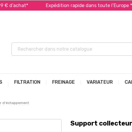
’achat*
Expédition rapide dans toute l’Europe *
S
FILTRATION
FREINAGE
VARIATEUR
CA
ur d'échappement
Support collecteu