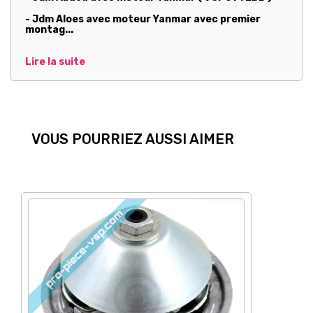
- Jdm Aloes avec moteur Yanmar avec premier
montag...
Lire la suite
VOUS POURRIEZ AUSSI AIMER