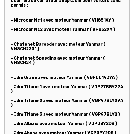
Courroie de variateur adaptable pour voiture sans
permis :
- Microcar Mc1 avec moteur Yanmar ( VH851XY )
- Microcar Mc2 avec moteur Yanmar ( VH852XY )
- Chatenet Barooder avec moteur Yanmar (
VMSCH2201 )
- Chatenet Speedino avec moteur Yanmar (
VMSCH24 )
- Jdm Orane avec moteur Yanmar ( VGP00193YA )
- Jdm Titane 1 avec moteur Yanmar ( VGP97BSY29A
)
- Jdm Titane 2 avec moteur Yanmar ( VGP97BLY29A
)
- Jdm Titane 3 avec moteur Yanmar ( VGP97BLY2 )
- Jdm Albizia avec moteur Yanmar ( VGP08Y2DB )
- Jdm Abaca avec moteur Yanmar ( VGP09Y2DB )