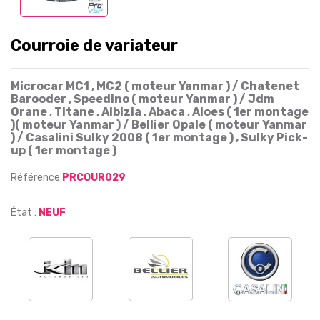
Courroie de variateur
Microcar MC1 , MC2 ( moteur Yanmar ) / Chatenet
Barooder , Speedino ( moteur Yanmar ) / Jdm
Orane , Titane , Albizia , Abaca , Aloes ( 1er montage
)( moteur Yanmar ) / Bellier Opale ( moteur Yanmar
) / Casalini Sulky 2008 ( 1er montage ) , Sulky Pick-
up ( 1er montage )
Référence
PRCOUR029
État :
NEUF