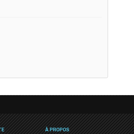
TE
À PROPOS