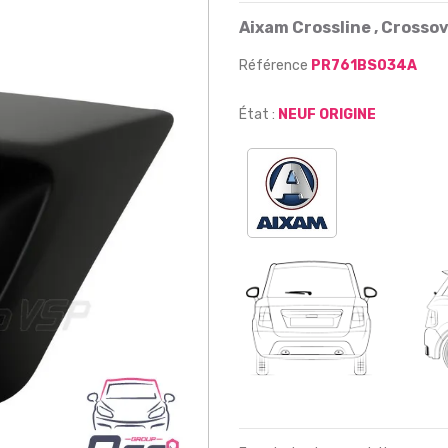
Aixam Crossline , Crosso
Référence
PR761BS034A
État :
NEUF ORIGINE