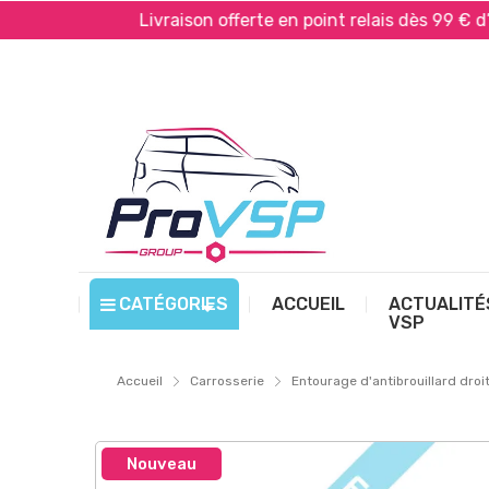
yPal*
Livraison offerte en point relais dès 99 € d’ach
CATÉGORIES
ACCUEIL
ACTUALITÉ
VSP
Accueil
Carrosserie
Entourage d'antibrouillard droi
Nouveau