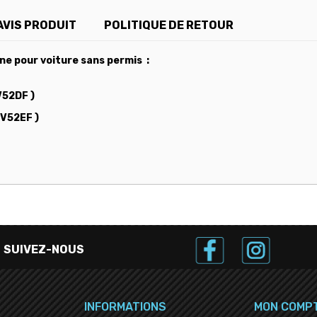
AVIS PRODUIT
POLITIQUE DE RETOUR
ne pour voiture sans permis :
V52DF )
UV52EF )
SUIVEZ-NOUS
INFORMATIONS
MON COMP