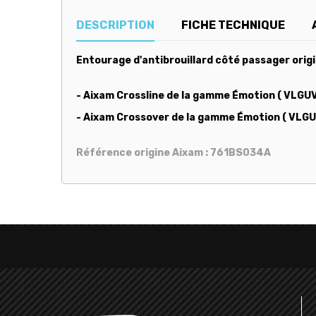
DESCRIPTION
FICHE TECHNIQUE
Entourage d'antibrouillard côté passager origi
- Aixam Crossline de la gamme Émotion ( VLGU
- Aixam Crossover de la gamme Émotion ( VLG
Référence origine Aixam : 761BS034A