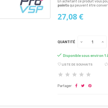
En achetant ce produit vous po
points
qui peuvent être convert
27,08 €
QUANTITÉ

Disponible sous environ 1 
LISTE DE SOUHAITS
Partager